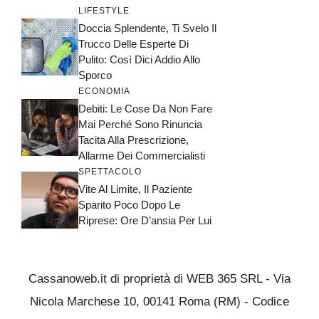
LIFESTYLE
Doccia Splendente, Ti Svelo Il
Trucco Delle Esperte Di
Pulito: Così Dici Addio Allo
Sporco
ECONOMIA
Debiti: Le Cose Da Non Fare
Mai Perché Sono Rinuncia
Tacita Alla Prescrizione,
Allarme Dei Commercialisti
SPETTACOLO
Vite Al Limite, Il Paziente
Sparito Poco Dopo Le
Riprese: Ore D’ansia Per Lui
Cassanoweb.it di proprietà di WEB 365 SRL - Via
Nicola Marchese 10, 00141 Roma (RM) - Codice