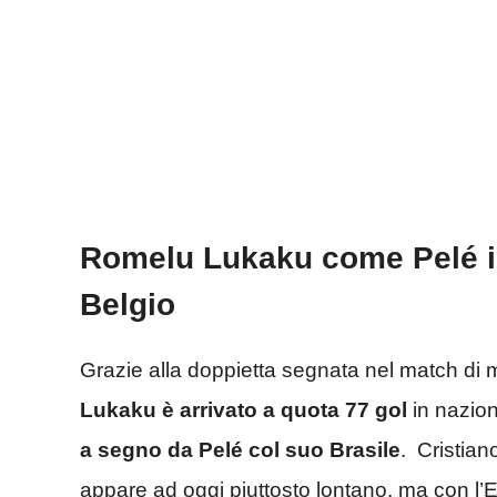
Romelu Lukaku come Pelé in 
Belgio
Grazie alla doppietta segnata nel match di m
Lukaku è arrivato a quota 77 gol
in nazion
a segno da Pelé col suo Brasile
. Cristian
appare ad oggi piuttosto lontano, ma con l’Eur