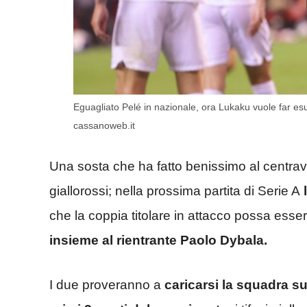
Eguagliato Pelé in nazionale, ora Lukaku vuole far 
cassanoweb.it
Una sosta che ha fatto benissimo al centravant
giallorossi; nella prossima partita di Serie A
l
che la coppia titolare in attacco possa esse
insieme al rientrante Paolo Dybala.
I due proveranno a
caricarsi la squadra sul