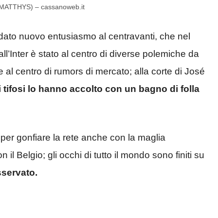
R MATTHYS) – cassanoweb.it
idato nuovo entusiasmo al centravanti, che nel
ll’Inter è stato al centro di diverse polemiche da
he al centro di rumors di mercato; alla corte di José
i tifosi lo hanno accolto con un bagno di folla
 per gonfiare la rete anche con la maglia
il Belgio; gli occhi di tutto il mondo sono finiti su
sservato.