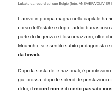
Lukaku da record col suo Belgio (foto: ANSA/EPA/OLIVIE
L’arrivo in pompa magna nella capitale ha r
corso dell’estate e dopo l’addio burrascoso a
parte di dirigenza e tifosi nerazzurri, oltre c
Mourinho, si è sentito subito protagonista e
da brividi.
Dopo la sosta delle nazionali, è prontissimo
giallorossa, dopo le splendide prestazioni con 
di lui,
il record non è di certo passato ino