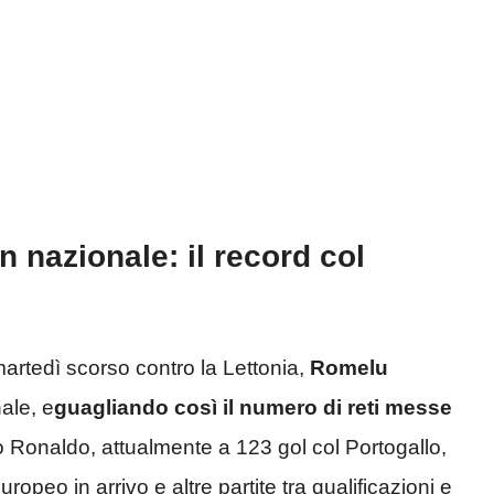
nazionale: il record col
artedì scorso contro la Lettonia,
Romelu
ale, e
guagliando così il numero di reti messe
o Ronaldo, attualmente a 123 gol col Portogallo,
opeo in arrivo e altre partite tra qualificazioni e