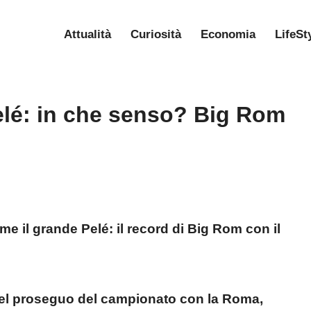
Attualità
Curiosità
Economia
LifeSt
lé: in che senso? Big Rom
il grande Pelé: il record di Big Rom con il
del proseguo del campionato con la Roma,