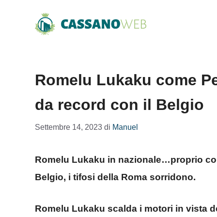
Vai
al
contenuto
Romelu Lukaku come Pe
da record con il Belgio
Settembre 14, 2023
di
Manuel
Romelu Lukaku in nazionale…proprio come 
Belgio, i tifosi della Roma sorridono.
Romelu Lukaku scalda i motori in vista 