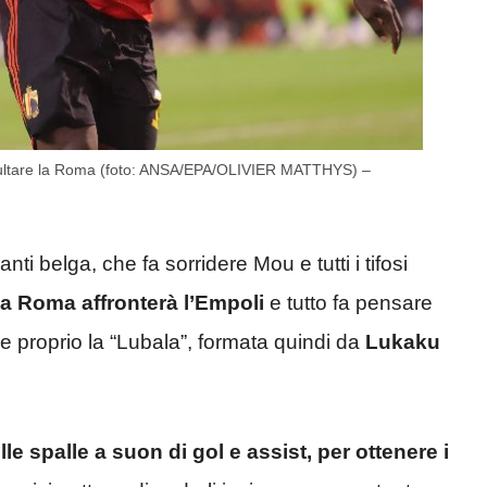
esultare la Roma (foto: ANSA/EPA/OLIVIER MATTHYS) –
i belga, che fa sorridere Mou e tutti i tifosi
a Roma affronterà l’Empoli
e tutto fa pensare
re proprio la “Lubala”, formata quindi da
Lukaku
le spalle a suon di gol e assist, per ottenere i