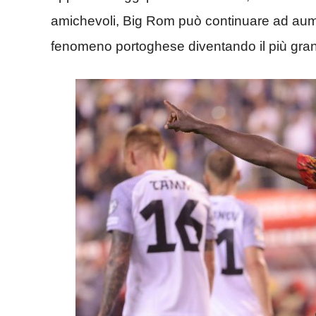
amichevoli, Big Rom può continuare ad aumen
fenomeno portoghese diventando il più gran