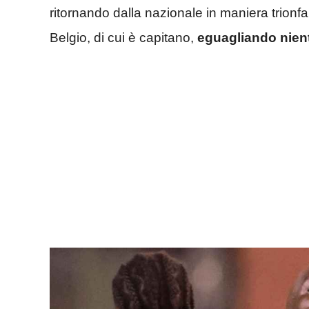
ritornando dalla nazionale in maniera trionf
Belgio, di cui è capitano,
eguagliando nien