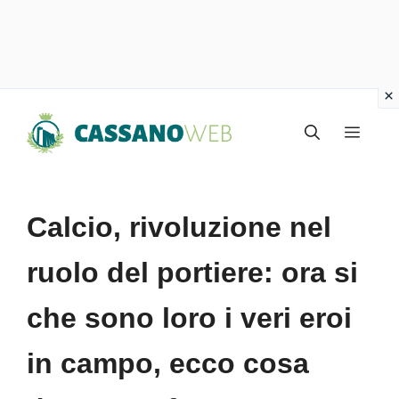
Vai
Menu
al
contenuto
Calcio, rivoluzione nel
ruolo del portiere: ora si
che sono loro i veri eroi
in campo, ecco cosa