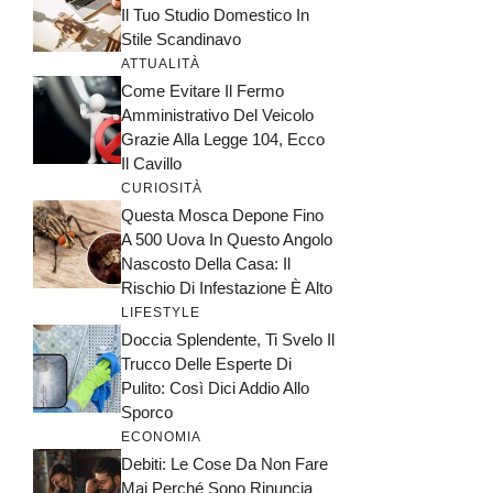
Il Tuo Studio Domestico In
Stile Scandinavo
ATTUALITÀ
Come Evitare Il Fermo
Amministrativo Del Veicolo
Grazie Alla Legge 104, Ecco
Il Cavillo
CURIOSITÀ
Questa Mosca Depone Fino
A 500 Uova In Questo Angolo
Nascosto Della Casa: Il
Rischio Di Infestazione È Alto
LIFESTYLE
Doccia Splendente, Ti Svelo Il
Trucco Delle Esperte Di
Pulito: Così Dici Addio Allo
Sporco
ECONOMIA
Debiti: Le Cose Da Non Fare
Mai Perché Sono Rinuncia