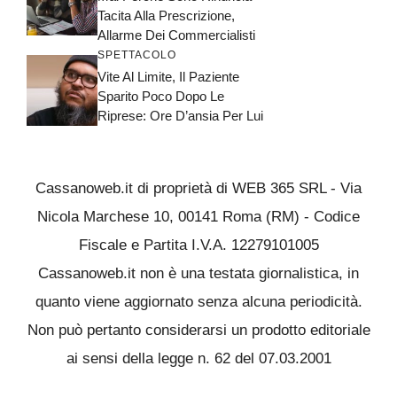
Tacita Alla Prescrizione,
Allarme Dei Commercialisti
SPETTACOLO
Vite Al Limite, Il Paziente
Sparito Poco Dopo Le
Riprese: Ore D’ansia Per Lui
Cassanoweb.it di proprietà di WEB 365 SRL - Via
Nicola Marchese 10, 00141 Roma (RM) - Codice
Fiscale e Partita I.V.A. 12279101005
Cassanoweb.it non è una testata giornalistica, in
quanto viene aggiornato senza alcuna periodicità.
Non può pertanto considerarsi un prodotto editoriale
ai sensi della legge n. 62 del 07.03.2001