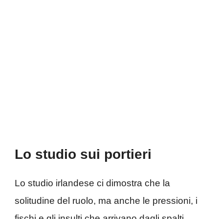
Lo studio sui portieri
Lo studio irlandese ci dimostra che la
solitudine del ruolo, ma anche le pressioni, i
fischi e gli insulti che arrivano dagli spalti,