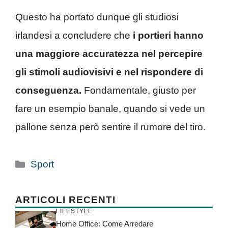
Questo ha portato dunque gli studiosi
irlandesi a concludere che
i portieri hanno
una maggiore accuratezza nel percepire
gli stimoli audiovisivi e nel rispondere di
conseguenza.
Fondamentale, giusto per
fare un esempio banale, quando si vede un
pallone senza però sentire il rumore del tiro.
Categorie
Sport
ARTICOLI RECENTI
LIFESTYLE
Home Office: Come Arredare