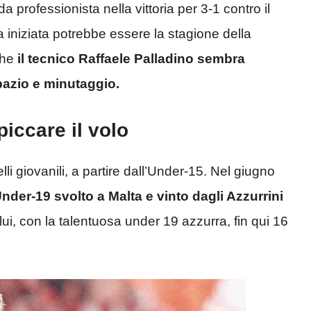
a professionista nella vittoria per 3-1 contro il
iniziata potrebbe essere la stagione della
che
il tecnico Raffaele Palladino sembra
pazio e minutaggio.
iccare il volo
elli giovanili, a partire dall’Under-15. Nel giugno
nder-19 svolto a Malta e vinto dagli Azzurrini
 lui, con la talentuosa under 19 azzurra, fin qui 16