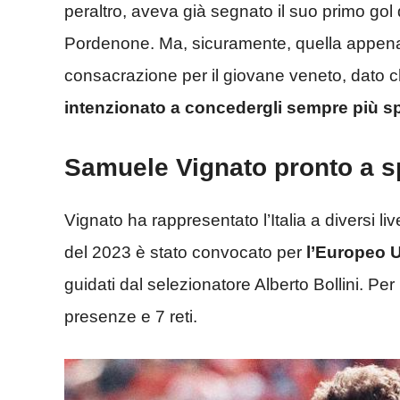
peraltro, aveva già segnato il suo primo gol d
Pordenone. Ma, sicuramente, quella appena 
consacrazione per il giovane veneto, dato 
intenzionato a concedergli sempre più s
Samuele Vignato pronto a sp
Vignato ha rappresentato l’Italia a diversi liv
del 2023 è stato convocato per
l’Europeo U
guidati dal selezionatore Alberto Bollini. Per
presenze e 7 reti.