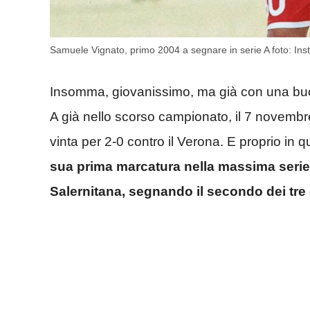
Samuele Vignato, primo 2004 a segnare in serie A foto: I
Insomma, giovanissimo, ma già con una buo
A già nello scorso campionato, il 7 novembre 
vinta per 2-0 contro il Verona. E proprio in 
sua prima marcatura nella massima serie al
Salernitana, segnando il secondo dei tre 