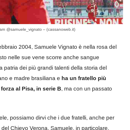
agram @samuele_vignato – (cassanoweb.it)
 febbraio 2004, Samuele Vignato è nella rosa del
esto nelle sue vene scorre anche sangue
a patria dei più grandi talenti della storia del
liano e madre brasiliana e
ha un fratello più
orza al Pisa, in serie B
, ma con un passato
e, possiamo dirvi che i due fratelli, anche per
i del Chievo Verona. Samuele, in particolare,