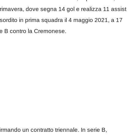
imavera, dove segna 14 gol e realizza 11 assist
sordito in prima squadra il 4 maggio 2021, a 17
rie B contro la Cremonese.
mando un contratto triennale. In serie B,