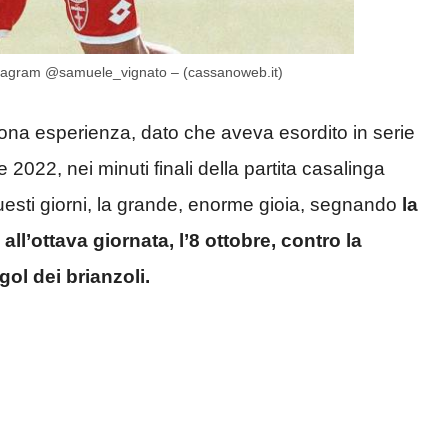
nstagram @samuele_vignato – (cassanoweb.it)
na esperienza, dato che aveva esordito in serie
2022, nei minuti finali della partita casalinga
questi giorni, la grande, enorme gioia, segnando
la
l’ottava giornata, l’8 ottobre, contro la
gol dei brianzoli.