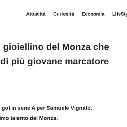
Attualità
Curiosità
Economia
LifeSt
l gioiellino del Monza che
 di più giovane marcatore
mo gol in serie A per Samuele Vignato.
imo talento del Monza.