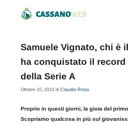
Vai
al
contenuto
Samuele Vignato, chi è i
ha conquistato il record
della Serie A
Ottobre 10, 2023
di
Claudio Rossi
Proprio in questi giorni, la gioia del pri
Scopriamo qualcosa in più sul giovaniss