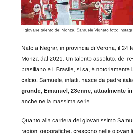
Il giovane talento del Monza, Samuele Vignato foto: Inst
Nato a Negrar, in provincia di Verona, il 24
Monza dal 2021. Un talento assoluto, del r
brasiliano e il Brasile, si sa, è notoriamente l
calcio. Samuele, infatti, nasce da padre ita
grande, Emanuel, 23enne, attualmente in f
anche nella massima serie.
Quanto alla carriera del giovanissimo Samuel
ragioni geografiche, crescono nelle giovanil