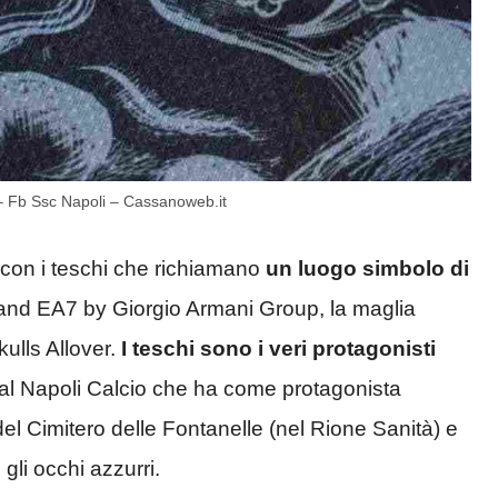
le – Fb Ssc Napoli – Cassanoweb.it
 con i teschi che richiamano
un luogo simbolo di
rand EA7 by Giorgio Armani Group, la maglia
lls Allover.
I teschi sono i veri protagonisti
dal Napoli Calcio che ha come protagonista
del Cimitero delle Fontanelle (nel Rione Sanità) e
gli occhi azzurri.