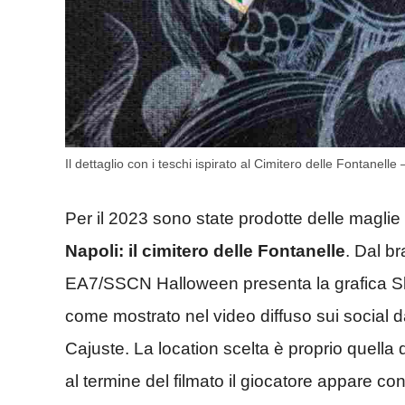
Il dettaglio con i teschi ispirato al Cimitero delle Fontanel
Per il 2023 sono state prodotte delle maglie
Napoli: il cimitero delle Fontanelle
. Dal b
EA7/SSCN Halloween presenta la grafica Sku
come mostrato nel video diffuso sui social 
Cajuste. La location scelta è proprio quella 
al termine del filmato il giocatore appare con 