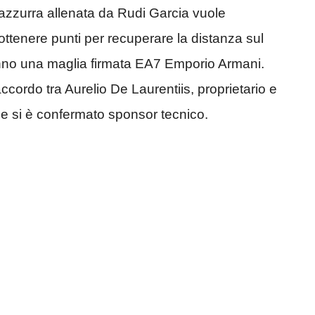
azzurra allenata da Rudi Garcia vuole
ottenere punti per recuperare la distanza sul
ranno una maglia firmata EA7 Emporio Armani.
accordo tra Aurelio De Laurentiis, proprietario e
he si è confermato sponsor tecnico.