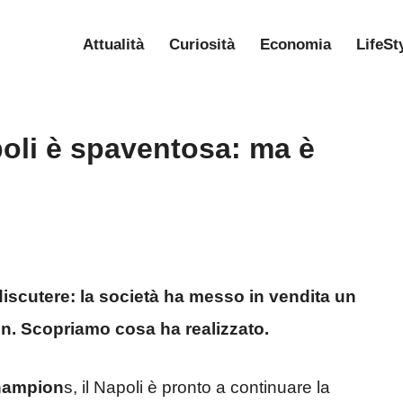
Attualità
Curiosità
Economia
LifeSt
oli è spaventosa: ma è
discutere: la società ha messo in vendita un
n. Scopriamo cosa ha realizzato.
Champion
s, il Napoli è pronto a continuare la