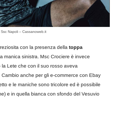
 Ssc Napoli – Cassanoweb.it
preziosita con la presenza della
toppa
la manica sinistra. Msc Crociere è invece
 la Lete che con il suo rosso aveva
nni. Cambio anche per gli e-commerce con Ebay
etto e le maniche sono tricolore ed è possibile
me) e in quella bianca con sfondo del Vesuvio