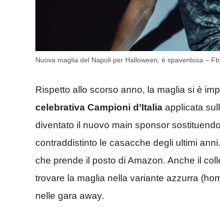
Nuova maglia del Napoli per Halloween, è spaventosa – Fb
Rispetto allo scorso anno, la maglia si è im
celebrativa Campioni d’Italia
applicata sul
diventato il nuovo main sponsor sostituendo
contraddistinto le casacche degli ultimi a
che prende il posto di Amazon. Anche il coll
trovare la maglia nella variante azzurra (ho
nelle gara away.