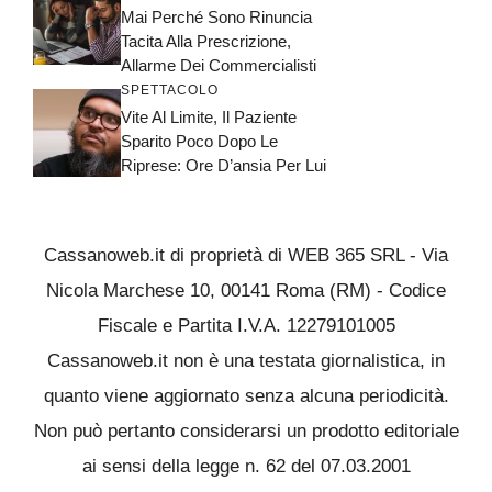
Mai Perché Sono Rinuncia
Tacita Alla Prescrizione,
Allarme Dei Commercialisti
SPETTACOLO
Vite Al Limite, Il Paziente
Sparito Poco Dopo Le
Riprese: Ore D’ansia Per Lui
Cassanoweb.it di proprietà di WEB 365 SRL - Via
Nicola Marchese 10, 00141 Roma (RM) - Codice
Fiscale e Partita I.V.A. 12279101005
Cassanoweb.it non è una testata giornalistica, in
quanto viene aggiornato senza alcuna periodicità.
Non può pertanto considerarsi un prodotto editoriale
ai sensi della legge n. 62 del 07.03.2001