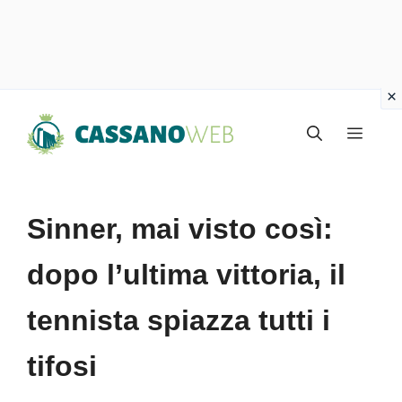
Vai
Menu
al
contenuto
Sinner, mai visto così:
dopo l’ultima vittoria, il
tennista spiazza tutti i
tifosi