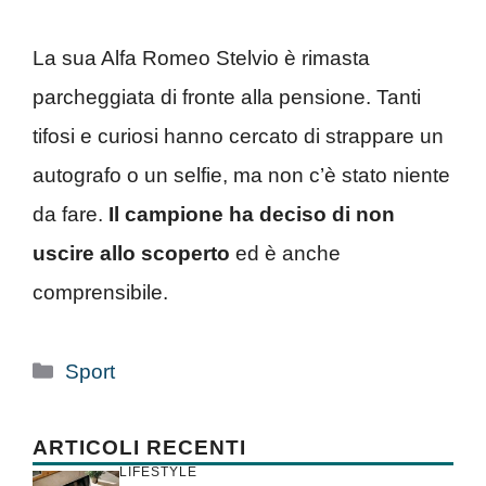
La sua Alfa Romeo Stelvio è rimasta
parcheggiata di fronte alla pensione. Tanti
tifosi e curiosi hanno cercato di strappare un
autografo o un selfie, ma non c’è stato niente
da fare.
Il campione ha deciso di non
uscire allo scoperto
ed è anche
comprensibile.
Categorie
Sport
ARTICOLI RECENTI
LIFESTYLE