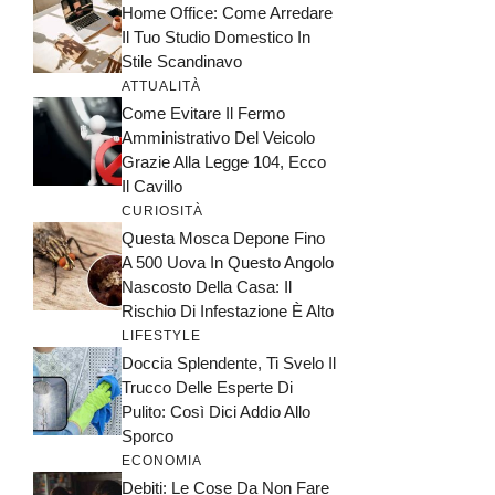
Home Office: Come Arredare
Il Tuo Studio Domestico In
Stile Scandinavo
ATTUALITÀ
Come Evitare Il Fermo
Amministrativo Del Veicolo
Grazie Alla Legge 104, Ecco
Il Cavillo
CURIOSITÀ
Questa Mosca Depone Fino
A 500 Uova In Questo Angolo
Nascosto Della Casa: Il
Rischio Di Infestazione È Alto
LIFESTYLE
Doccia Splendente, Ti Svelo Il
Trucco Delle Esperte Di
Pulito: Così Dici Addio Allo
Sporco
ECONOMIA
Debiti: Le Cose Da Non Fare