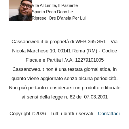
Vite Al Limite, Il Paziente
Sparito Poco Dopo Le
Riprese: Ore D’ansia Per Lui
Cassanoweb.it di proprietà di WEB 365 SRL - Via
Nicola Marchese 10, 00141 Roma (RM) - Codice
Fiscale e Partita I.V.A. 12279101005
Cassanoweb.it non è una testata giornalistica, in
quanto viene aggiornato senza alcuna periodicità.
Non può pertanto considerarsi un prodotto editoriale
ai sensi della legge n. 62 del 07.03.2001
Copyright ©2026 - Tutti i diritti riservati -
Contattaci