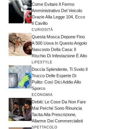
Come Evitare Il Fermo
Amministrativo Del Veicolo
Grazie Alla Legge 104, Ecco
Il Cavillo
CURIOSITÀ
Questa Mosca Depone Fino
A 500 Uova In Questo Angolo
Nascosto Della Casa: Il
Rischio Di Infestazione È Alto
LIFESTYLE
Doccia Splendente, Ti Svelo Il
Trucco Delle Esperte Di
Pulito: Così Dici Addio Allo
Sporco
ECONOMIA
Debiti: Le Cose Da Non Fare
Mai Perché Sono Rinuncia
Tacita Alla Prescrizione,
Allarme Dei Commercialisti
SPETTACOLO