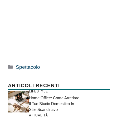
Categorie
Spettacolo
ARTICOLI RECENTI
LIFESTYLE
Home Office: Come Arredare
Il Tuo Studio Domestico In
Stile Scandinavo
ATTUALITÀ