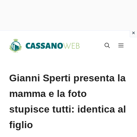
Vai
Menu
al
contenuto
Gianni Sperti presenta la
mamma e la foto
stupisce tutti: identica al
figlio