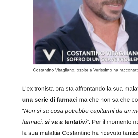
Costantino Vitagliano, ospite a Verissimo ha raccontat
L’ex tronista ora sta affrontando la sua mal
una serie di farmaci
ma che non sa che cosa
“
Non si sa cosa potrebbe capitarmi da un m
farmaci,
si va a tentativi
”
. Per il momento n
la sua malattia Costantino ha ricevuto tanti