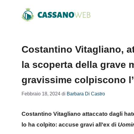
Vai
al
contenuto
Costantino Vitagliano, a
la scoperta della grave m
gravissime colpiscono l
Febbraio 18, 2024
di
Barbara Di Castro
Costantino Vitagliano attaccato dagli hat
lo ha colpito: accuse gravi all’ex di
Uomin