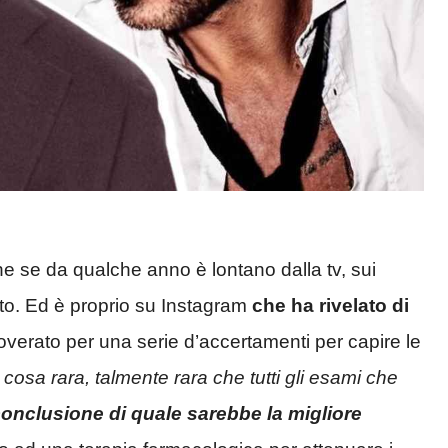
e se da qualche anno è lontano dalla tv, sui
to. Ed è proprio su Instagram
che ha rivelato di
coverato per una serie d’accertamenti per capire le
cosa rara, talmente rara che tutti gli esami che
 conclusione di quale sarebbe la migliore