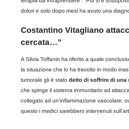
terapia da intraprendere”.
Poi si è sottopost
dolori e solo dopo mesi ha avuto una diagno
Costantino Vitagliano attacc
cercata…”
A Silvia Toffanin ha riferito a quale conclus
la situazione che lo ha travolto in modo ina
tumorale gli è stato
detto di soffrire di un
che spinge il sistema immunitario ad attaccar
collegato ad un’infiammazione vascolare, ovve
questo i medici sarebbero intervenuti sull’art