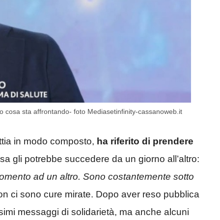
o cosa sta affrontando- foto Mediasetinfinity-cassanoweb.it
attia in modo composto,
ha riferito di prendere
 gli potrebbe succedere da un giorno all’altro:
omento ad un altro. Sono costantemente sotto
on ci sono cure mirate. Dopo aver reso pubblica
ssimi messaggi di solidarietà, ma anche alcuni