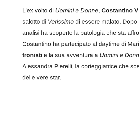
L’ex volto di
Uomini e Donne
,
Costantino V
salotto di
Verissimo
di essere malato. Dopo es
analisi ha scoperto la patologia che sta aff
Costantino ha partecipato al daytime di Maria
tronisti
e la sua avventura a
Uomini e Don
Alessandra Pierelli, la corteggiatrice che sce
delle vere star.