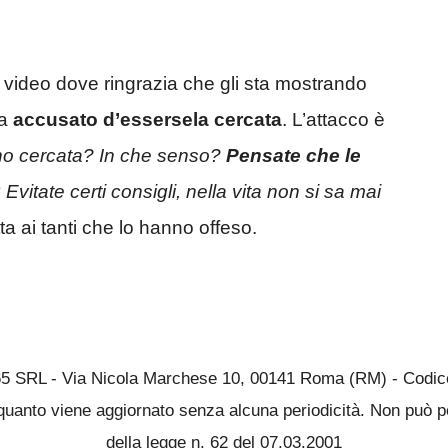
n video dove ringrazia che gli sta mostrando
ha
accusato d’essersela cercata
. L’attacco è
no cercata? In che senso?
Pensate che le
?
Evitate certi consigli, nella vita non si sa mai
ta ai tanti che lo hanno offeso.
65 SRL - Via Nicola Marchese 10, 00141 Roma (RM) - Codice 
quanto viene aggiornato senza alcuna periodicità. Non può pe
della legge n. 62 del 07.03.2001