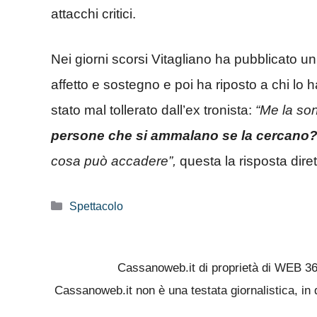
attacchi critici.
Nei giorni scorsi Vitagliano ha pubblicato u
affetto e sostegno e poi ha riposto a chi lo 
stato mal tollerato dall’ex tronista:
“Me la so
persone che si ammalano se la cercano
cosa può accadere”,
questa la risposta diret
Categorie
Spettacolo
Cassanoweb.it di proprietà di WEB 3
Cassanoweb.it non è una testata giornalistica, in 