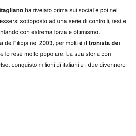
itagliano
ha rivelato prima sui social e poi nel
sersi sottoposto ad una serie di controlli, test e
rontando con estrema forza e ottimismo.
 de Filippi nel 2003, per molti
è il tronista dei
ne
lo rese molto popolare. La sua storia con
lse, conquistò milioni di italiani e i due divennero