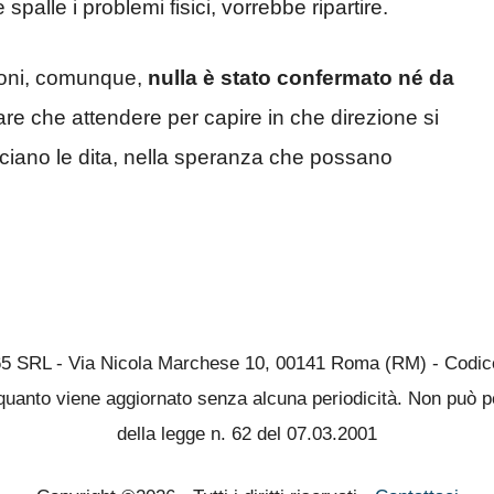
 spalle i problemi fisici, vorrebbe ripartire.
ioni, comunque,
nulla è stato confermato né da
fare che attendere per capire in che direzione si
ociano le dita, nella speranza che possano
65 SRL - Via Nicola Marchese 10, 00141 Roma (RM) - Codice 
quanto viene aggiornato senza alcuna periodicità. Non può pe
della legge n. 62 del 07.03.2001