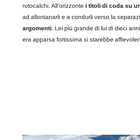
rotocalchi. All’orizzonte
i titoli di coda su 
ad allontanarli e a condurli verso la separa
argomenti
. Lei più grande di lui di dieci ann
era apparsa fortissima si starebbe affievole