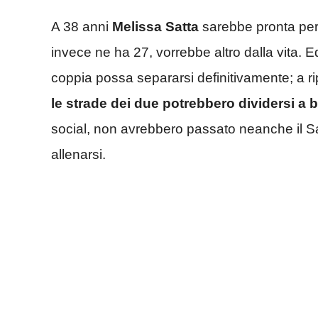
A 38 anni
Melissa Satta
sarebbe pronta per
invece ne ha 27, vorrebbe altro dalla vita. 
coppia possa separarsi definitivamente; a rip
le strade dei due potrebbero dividersi a 
social, non avrebbero passato neanche il San
allenarsi.