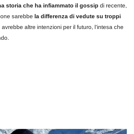
una storia che ha infiammato il gossip
di recente,
zione sarebbe
la differenza di vedute su troppi
i avrebbe altre intenzioni per il futuro, l’intesa che
ndo.