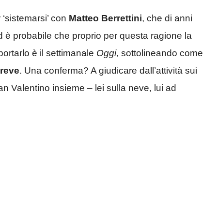
 ‘sistemarsi’ con
Matteo Berrettini
, che di anni
Ed è probabile che proprio per questa ragione la
ortarlo è il settimanale
Oggi
, sottolineando come
breve
. Una conferma? A giudicare dall’attività sui
 Valentino insieme – lei sulla neve, lui ad