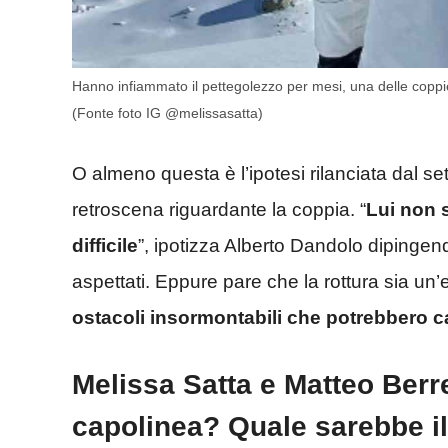
Hanno infiammato il pettegolezzo per mesi, una delle coppi
(Fonte foto IG @melissasatta)
O almeno questa è l’ipotesi rilanciata dal s
retroscena riguardante la coppia. “
Lui non s
difficile
”, ipotizza Alberto Dandolo dipinge
aspettati. Eppure pare che la rottura sia un
ostacoli insormontabili che potrebbero c
Melissa Satta e Matteo Berre
capolinea? Quale sarebbe i