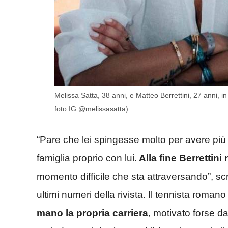
Melissa Satta, 38 anni, e Matteo Berrettini, 27 anni, i
foto IG @melissasatta)
“Pare che lei spingesse molto per avere pi
famiglia proprio con lui.
Alla fine Berrettini
momento difficile che sta attraversando”, scr
ultimi numeri della rivista. Il tennista romano 
mano la propria carriera
, motivato forse da