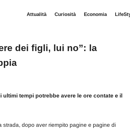
Attualità
Curiosità
Economia
LifeSt
e dei figli, lui no”: la
ppia
i ultimi tempi potrebbe avere le ore contate e il
 strada, dopo aver riempito pagine e pagine di