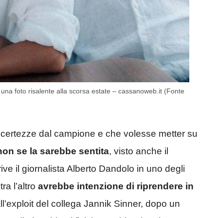
n una foto risalente alla scorsa estate – cassanoweb.it (Fonte
ù certezze dal campione e che volesse metter su
 non se la sarebbe sentita
, visto anche il
ive il giornalista Alberto Dandolo in uno degli
tra l’altro
avrebbe intenzione di riprendere in
ll’exploit del collega Jannik Sinner, dopo un