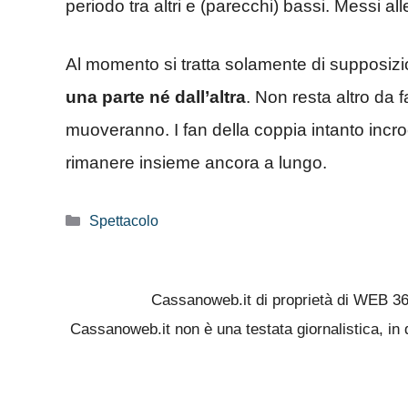
periodo tra altri e (parecchi) bassi. Messi alle
Al momento si tratta solamente di supposiz
una parte né dall’altra
. Non resta altro da 
muoveranno. I fan della coppia intanto incr
rimanere insieme ancora a lungo.
Categorie
Spettacolo
Cassanoweb.it di proprietà di WEB 3
Cassanoweb.it non è una testata giornalistica, in 