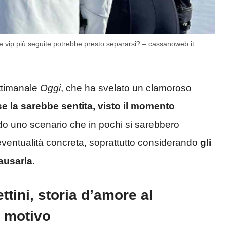
e vip più seguite potrebbe presto separarsi? – cassanoweb.it
ettimanale
Oggi
, che ha svelato un clamoroso
e la sarebbe sentita, visto il momento
ndo uno scenario che in pochi si sarebbero
’eventualità concreta, soprattutto considerando
gli
ausarla
.
ttini, storia d’amore al
l motivo