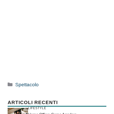
Categorie
Spettacolo
ARTICOLI RECENTI
LIFESTYLE