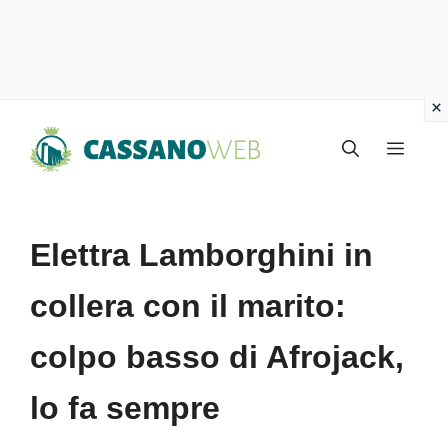
Vai
Menu
al
contenuto
Elettra Lamborghini in
collera con il marito:
colpo basso di Afrojack,
lo fa sempre