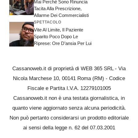
Mai Perché Sono Rinuncia
Tacita Alla Prescrizione,
Allarme Dei Commercialisti
SPETTACOLO
Vite Al Limite, Il Paziente
Sparito Poco Dopo Le
Riprese: Ore D’ansia Per Lui
Cassanoweb.it di proprietà di WEB 365 SRL - Via
Nicola Marchese 10, 00141 Roma (RM) - Codice
Fiscale e Partita I.V.A. 12279101005
Cassanoweb.it non è una testata giornalistica, in
quanto viene aggiornato senza alcuna periodicità.
Non può pertanto considerarsi un prodotto editoriale
ai sensi della legge n. 62 del 07.03.2001