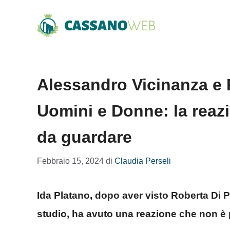
Vai
al
contenuto
Alessandro Vicinanza e 
Uomini e Donne: la reazi
da guardare
Febbraio 15, 2024
di
Claudia Perseli
Ida Platano, dopo aver visto Roberta Di 
studio, ha avuto una reazione che non è 