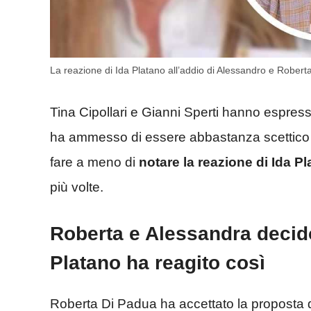
La reazione di Ida Platano all’addio di Alessandro e Robert
Tina Cipollari e Gianni Sperti hanno espresso
ha ammesso di essere abbastanza scettico su 
fare a meno di
notare la reazione di Ida P
più volte.
Roberta e Alessandra decido
Platano ha reagito così
Roberta Di Padua ha accettato la proposta d