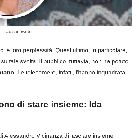
a – cassanoweb.it
 le loro perplessità. Quest’ultimo, in particolare,
tale svolta. Il pubblico, tuttavia, non ha potuto
latano
. Le telecamere, infatti, l’hanno inquadrata
no di stare insieme: Ida
i Alessandro Vicinanza di lasciare insieme