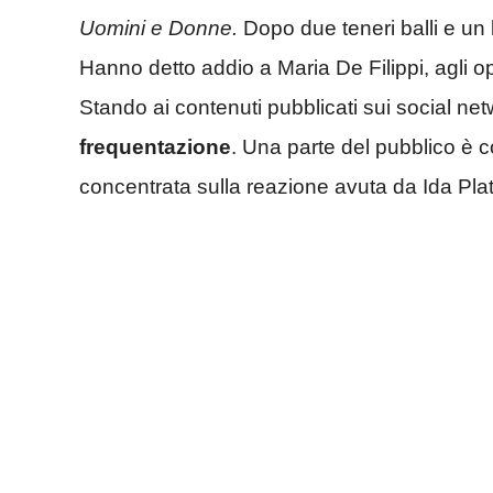
Uomini e Donne.
Dopo due teneri balli e un 
Hanno detto addio a Maria De Filippi, agli opi
Stando ai contenuti pubblicati sui social ne
frequentazione
. Una parte del pubblico è co
concentrata sulla reazione avuta da Ida Pla