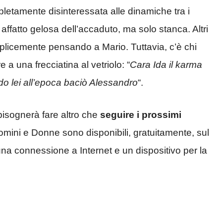
letamente disinteressata alle dinamiche tra i
 affatto gelosa dell’accaduto, ma solo stanca. Altri
licemente pensando a Mario. Tuttavia, c’è chi
 a una frecciatina al vetriolo: “
Cara Ida il karma
do lei all’epoca baciò Alessandro
“.
isognerà fare altro che
seguire i prossimi
Uomini e Donne sono disponibili, gratuitamente, sul
e una connessione a Internet e un dispositivo per la