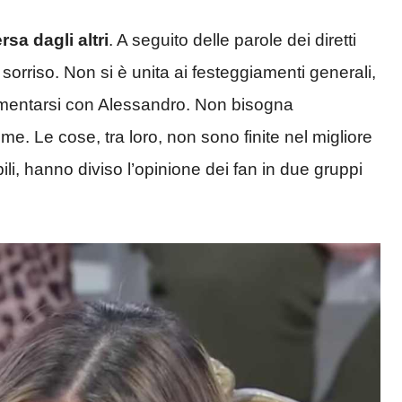
a dagli altri
. A seguito delle parole dei diretti
sorriso. Non si è unita ai festeggiamenti generali,
limentarsi con Alessandro. Non bisogna
eme. Le cose, tra loro, non sono finite nel migliore
ili, hanno diviso l’opinione dei fan in due gruppi