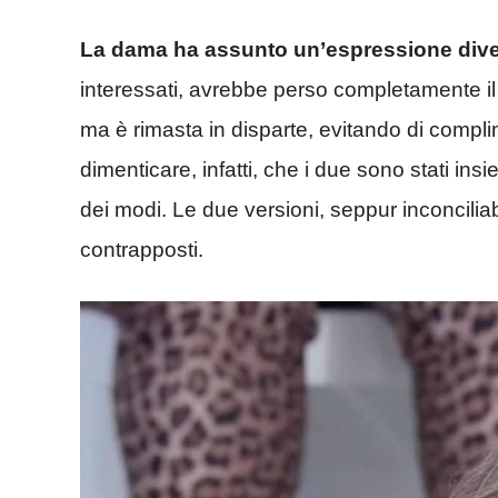
La dama ha assunto un’espressione divers
interessati, avrebbe perso completamente il 
ma è rimasta in disparte, evitando di comp
dimenticare, infatti, che i due sono stati insi
dei modi. Le due versioni, seppur inconciliab
contrapposti.