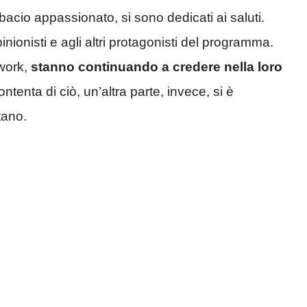
bacio appassionato, si sono dedicati ai saluti.
nionisti e agli altri protagonisti del programma.
twork,
stanno continuando a credere nella loro
ntenta di ciò, un’altra parte, invece, si è
tano.