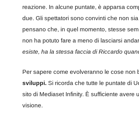
reazione. In alcune puntate, è apparsa comp
due. Gli spettatori sono convinti che non sia
pensano che, in quel momento, stesse semp
non ha potuto fare a meno di lasciarsi andare
esiste, ha la stessa faccia di Riccardo quan
Per sapere come evolveranno le cose non b
sviluppi.
Si ricorda che tutte le puntate di 
sito di Mediaset Infinity. È sufficiente aver
visione.