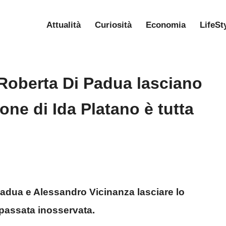
Attualità
Curiosità
Economia
LifeSt
Roberta Di Padua lasciano
one di Ida Platano è tutta
Padua e Alessandro Vicinanza lasciare lo
passata inosservata.