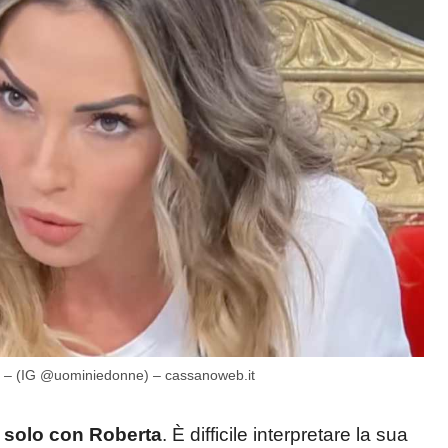
ro – (IG @uominiedonne) – cassanoweb.it
re solo con Roberta
. È difficile interpretare la sua