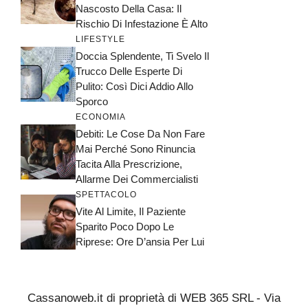
Nascosto Della Casa: Il
Rischio Di Infestazione È Alto
LIFESTYLE
Doccia Splendente, Ti Svelo Il
Trucco Delle Esperte Di
Pulito: Così Dici Addio Allo
Sporco
ECONOMIA
Debiti: Le Cose Da Non Fare
Mai Perché Sono Rinuncia
Tacita Alla Prescrizione,
Allarme Dei Commercialisti
SPETTACOLO
Vite Al Limite, Il Paziente
Sparito Poco Dopo Le
Riprese: Ore D’ansia Per Lui
Cassanoweb.it di proprietà di WEB 365 SRL - Via