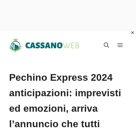
Vai
Menu
al
contenuto
Pechino Express 2024
anticipazioni: imprevisti
ed emozioni, arriva
l’annuncio che tutti