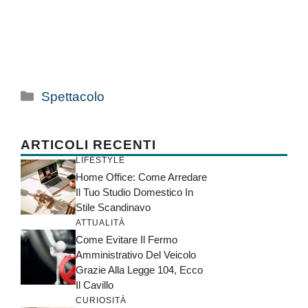
Categorie
Spettacolo
ARTICOLI RECENTI
LIFESTYLE
Home Office: Come Arredare
Il Tuo Studio Domestico In
Stile Scandinavo
ATTUALITÀ
Come Evitare Il Fermo
Amministrativo Del Veicolo
Grazie Alla Legge 104, Ecco
Il Cavillo
CURIOSITÀ