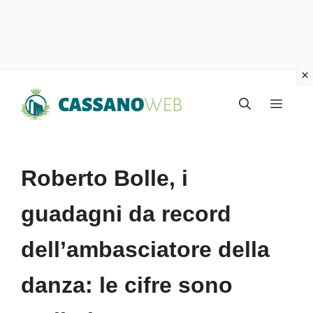
Vai
Menu
al
contenuto
Roberto Bolle, i
guadagni da record
dell’ambasciatore della
danza: le cifre sono