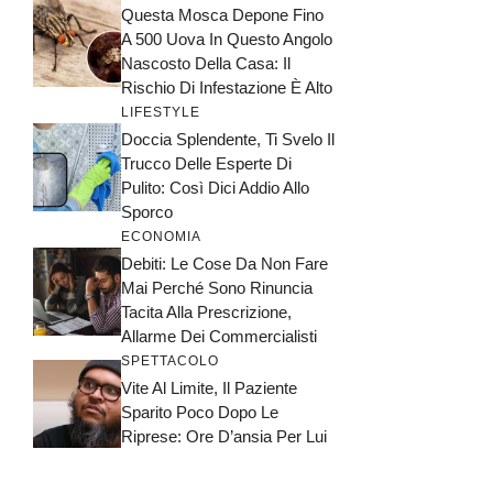
Questa Mosca Depone Fino
A 500 Uova In Questo Angolo
Nascosto Della Casa: Il
Rischio Di Infestazione È Alto
LIFESTYLE
Doccia Splendente, Ti Svelo Il
Trucco Delle Esperte Di
Pulito: Così Dici Addio Allo
Sporco
ECONOMIA
Debiti: Le Cose Da Non Fare
Mai Perché Sono Rinuncia
Tacita Alla Prescrizione,
Allarme Dei Commercialisti
SPETTACOLO
Vite Al Limite, Il Paziente
Sparito Poco Dopo Le
Riprese: Ore D’ansia Per Lui