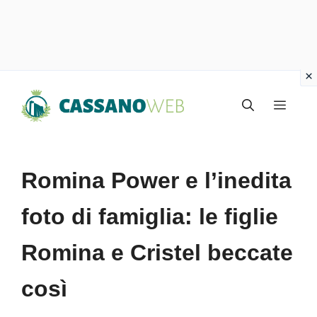
Vai
Menu
al
contenuto
Romina Power e l’inedita
foto di famiglia: le figlie
Romina e Cristel beccate
così