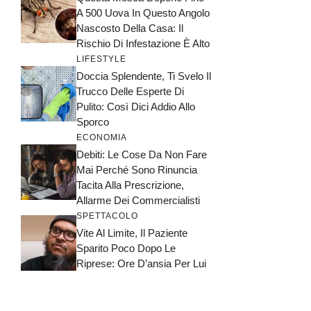
A 500 Uova In Questo Angolo
Nascosto Della Casa: Il
Rischio Di Infestazione È Alto
LIFESTYLE
Doccia Splendente, Ti Svelo Il
Trucco Delle Esperte Di
Pulito: Così Dici Addio Allo
Sporco
ECONOMIA
Debiti: Le Cose Da Non Fare
Mai Perché Sono Rinuncia
Tacita Alla Prescrizione,
Allarme Dei Commercialisti
SPETTACOLO
Vite Al Limite, Il Paziente
Sparito Poco Dopo Le
Riprese: Ore D’ansia Per Lui