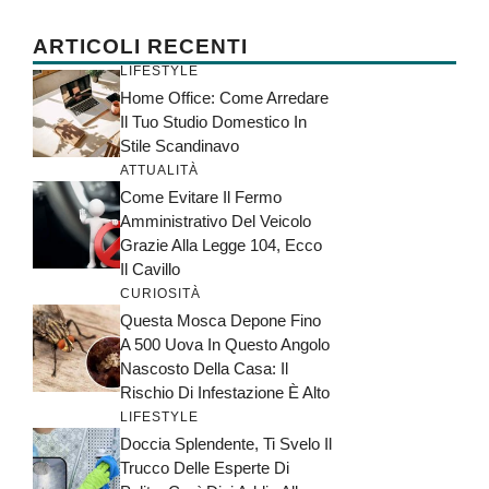
ARTICOLI RECENTI
LIFESTYLE
Home Office: Come Arredare
Il Tuo Studio Domestico In
Stile Scandinavo
ATTUALITÀ
Come Evitare Il Fermo
Amministrativo Del Veicolo
Grazie Alla Legge 104, Ecco
Il Cavillo
CURIOSITÀ
Questa Mosca Depone Fino
A 500 Uova In Questo Angolo
Nascosto Della Casa: Il
Rischio Di Infestazione È Alto
LIFESTYLE
Doccia Splendente, Ti Svelo Il
Trucco Delle Esperte Di