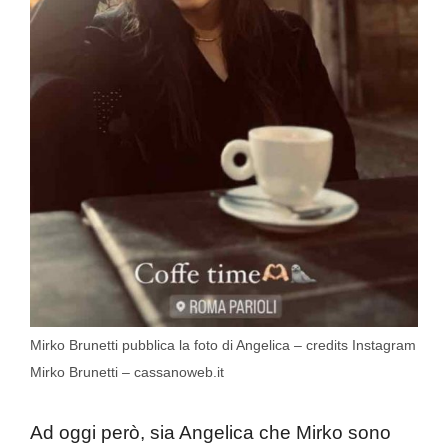
Mirko Brunetti pubblica la foto di Angelica – credits Instagram
Mirko Brunetti – cassanoweb.it
Ad oggi però, sia Angelica che Mirko sono