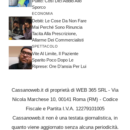
Pulito: Così Dici Addio Allo
Sporco
ECONOMIA
Debiti: Le Cose Da Non Fare
Mai Perché Sono Rinuncia
Tacita Alla Prescrizione,
Allarme Dei Commercialisti
SPETTACOLO
Vite Al Limite, Il Paziente
Sparito Poco Dopo Le
Riprese: Ore D’ansia Per Lui
Cassanoweb.it di proprietà di WEB 365 SRL - Via
Nicola Marchese 10, 00141 Roma (RM) - Codice
Fiscale e Partita I.V.A. 12279101005
Cassanoweb.it non è una testata giornalistica, in
quanto viene aggiornato senza alcuna periodicità.