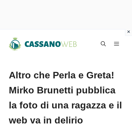
Vai
Menu
al
contenuto
Altro che Perla e Greta!
Mirko Brunetti pubblica
la foto di una ragazza e il
web va in delirio