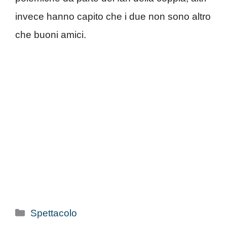
invece hanno capito che i due non sono altro
che buoni amici.
Categorie
Spettacolo