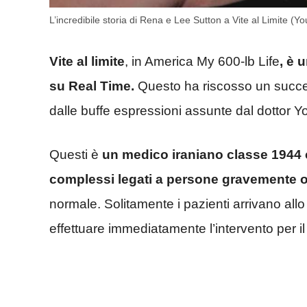
L’incredibile storia di Rena e Lee Sutton a Vite al Limite 
Vite al limite
, in America My 600-lb Life
, è 
su Real Time.
Questo ha riscosso un succes
dalle buffe espressioni assunte dal dottor
Questi è
un medico iraniano classe 1944 c
complessi legati a persone gravemente 
normale. Solitamente i pazienti arrivano all
effettuare immediatamente l’intervento per i