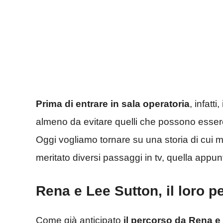
Prima di entrare in sala operatoria
, infatt
almeno da evitare quelli che possono essere d
Oggi vogliamo tornare su una storia di cui m
meritato diversi passaggi in tv, quella appu
Rena e Lee Sutton, il loro pe
Come già anticipato
il percorso da Rena e 