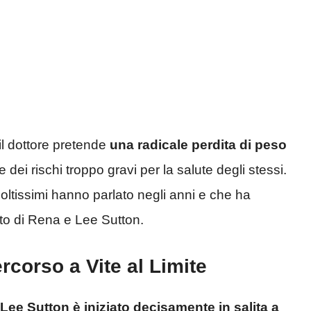
i, il dottore pretende
una radicale perdita di peso
ei rischi troppo gravi per la salute degli stessi.
oltissimi hanno parlato negli anni e che ha
nto di Rena e Lee Sutton.
rcorso a Vite al Limite
Lee Sutton è iniziato decisamente in salita a