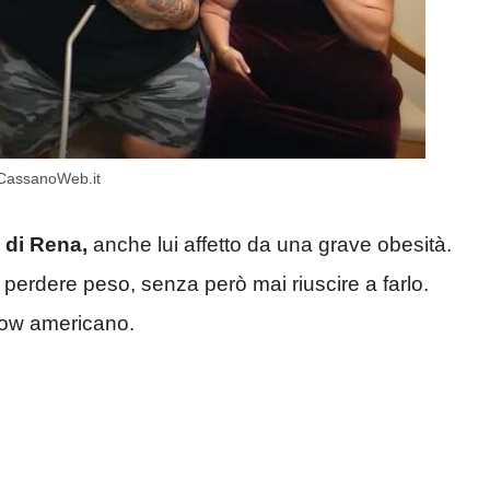
) CassanoWeb.it
 di Rena,
anche lui affetto da una grave obesità.
perdere peso, senza però mai riuscire a farlo.
how americano.