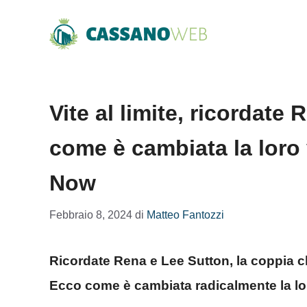
Vai
al
contenuto
Vite al limite, ricordat
come è cambiata la loro v
Now
Febbraio 8, 2024
di
Matteo Fantozzi
Ricordate Rena e Lee Sutton, la coppia ch
Ecco come è cambiata radicalmente la lo