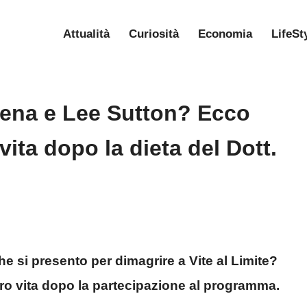
Attualità
Curiosità
Economia
LifeSt
e Rena e Lee Sutton? Ecco
ita dopo la dieta del Dott.
e si presento per dimagrire a Vite al Limite?
ro vita dopo la partecipazione al programma.