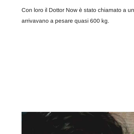
Con loro il Dottor Now è stato chiamato a u
arrivavano a pesare quasi 600 kg.