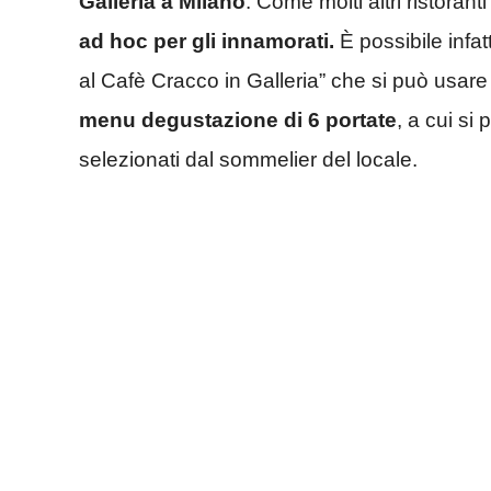
Galleria a Milano
. Come molti altri ristoranti
ad hoc per gli innamorati.
È possibile infat
al Cafè Cracco in Galleria” che si può usar
menu degustazione di 6 portate
, a cui si
selezionati dal sommelier del locale.