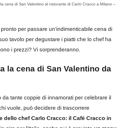
la cena di San Valentino al ristorante di Carlo Cracco a Milano –
 pronto per passare un’indimenticabile cena di
suo tavolo per degustare i piatti che lo chef ha
sono i prezzi? Vi sorprenderanno.
 la cena di San Valentino da
da tante coppie di innamorati per celebrare il
i vuole, può decidere di trascorrere
te dello chef Carlo Cracco: il Cafè Cracco in