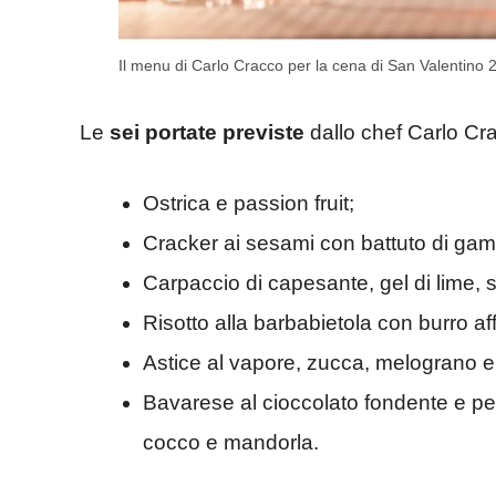
Il menu di Carlo Cracco per la cena di San Valentino
Le
sei portate previste
dallo chef Carlo Cr
Ostrica e passion fruit;
Cracker ai sesami con battuto di gam
Carpaccio di capesante, gel di lime, s
Risotto alla barbabietola con burro a
Astice al vapore, zucca, melograno e
Bavarese al cioccolato fondente e pep
cocco e mandorla.