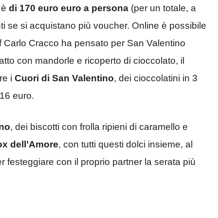
 è
di 170 euro euro a persona
(per un totale, a
ti se si acquistano più voucher. Online è possibile
ef Carlo Cracco ha pensato per San Valentino
to con mandorle e ricoperto di cioccolato, il
re i
Cuori di San Valentino
, dei cioccolatini in 3
 16 euro.
ino
, dei biscotti con frolla ripieni di caramello e
x dell’Amore
, con tutti questi dolci insieme, al
 festeggiare con il proprio partner la serata più