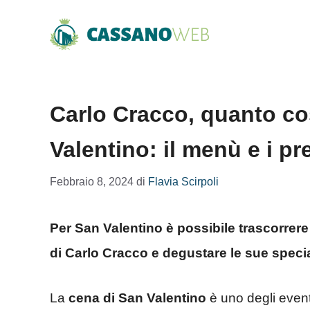
Vai
al
contenuto
Carlo Cracco, quanto co
Valentino: il menù e i p
Febbraio 8, 2024
di
Flavia Scirpoli
Per San Valentino è possibile trascorrere 
di Carlo Cracco e degustare le sue specia
La
cena di San Valentino
è uno degli event