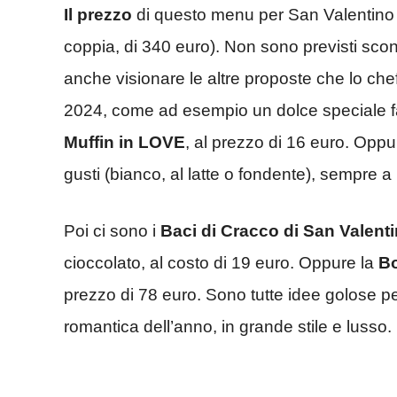
Il prezzo
di questo menu per San Valentino
coppia, di 340 euro). Non sono previsti scon
anche visionare le altre proposte che lo ch
2024, come ad esempio un dolce speciale fat
Muffin in LOVE
, al prezzo di 16 euro. Oppu
gusti (bianco, al latte o fondente), sempre a
Poi ci sono i
Baci di Cracco di San Valent
cioccolato, al costo di 19 euro. Oppure la
Bo
prezzo di 78 euro. Sono tutte idee golose per
romantica dell’anno, in grande stile e lusso.