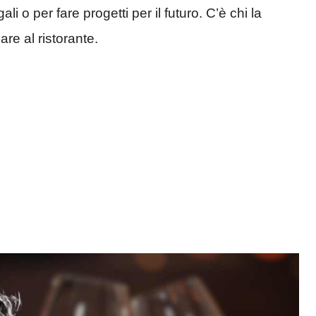
li o per fare progetti per il futuro. C’è chi la
re al ristorante.