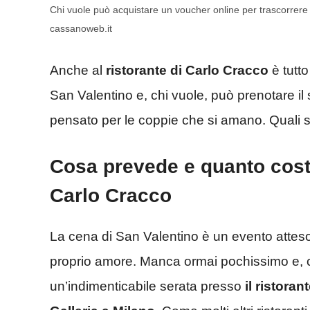
Chi vuole può acquistare un voucher online per trascorrere 
cassanoweb.it
Anche al
ristorante di Carlo Cracco
è tutto
San Valentino e, chi vuole, può prenotare il 
pensato per le coppie che si amano. Quali 
Cosa prevede e quanto costa
Carlo Cracco
La cena di San Valentino è un evento atteso 
proprio amore. Manca ormai pochissimo e, ch
un’indimenticabile serata presso
il ristoran