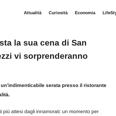
Attualità
Curiosità
Economia
LifeSt
sta la sua cena di San
rezzi vi sorprenderanno
un’indimenticabile serata presso il ristorante
lità.
i più attesi dagli innamorati: un momento per