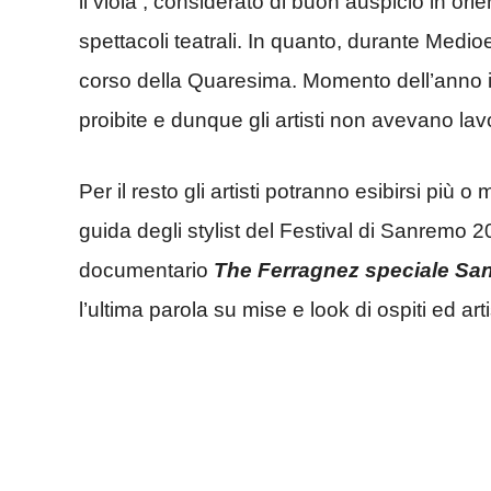
il viola , considerato di buon auspicio in ori
spettacoli teatrali. In quanto, durante Medioev
corso della Quaresima. Momento dell’anno i
proibite e dunque gli artisti non avevano lav
Per il resto gli artisti potranno esibirsi pi
guida degli stylist del Festival di Sanrem
documentario
The Ferragnez speciale Sa
l’ultima parola su mise e look di ospiti ed arti