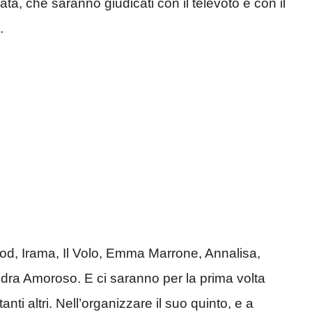
ta, che saranno giudicati con il televoto e con il
.
, Irama, Il Volo, Emma Marrone, Annalisa,
dra Amoroso. E ci saranno per la prima volta
anti altri. Nell’organizzare il suo quinto, e a