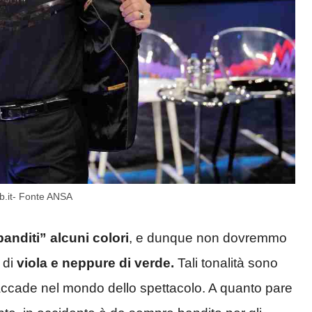
eb.it- Fonte ANSA
nditi” alcuni colori
, e dunque non dovremmo
 di
viola e neppure di verde.
Tali tonalità sono
ccade nel mondo dello spettacolo. A quanto pare