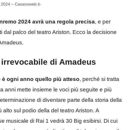
mo 2024 – Casanoweb.it-
Sanremo 2024 avrà una regola precisa
, e per
 dal palco del teatro Ariston. Ecco la decisione
i Amadeus.
 irrevocabile di Amadeus
o è ogni anno quello più atteso
, perché si tratta
a anni mette insieme le voci più seguite e più
terminazione di diventare parte della storia della
alto sul podio della del teatro Ariston. A
musicale di Rai 1 vedrà 30 Big esibirsi. Di cui