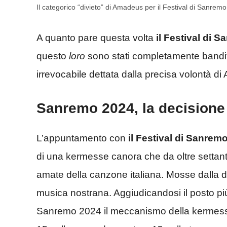
Il categorico “divieto” di Amadeus per il Festival di Sanre
A quanto pare questa volta
il Festival di 
questo
loro
sono stati completamente banditi
irrevocabile dettata dalla precisa volontà d
Sanremo 2024, la decisione
L’appuntamento con
il Festival di Sanrem
di una kermesse canora che da oltre settant
amate della canzone italiana. Mosse dalla de
musica nostrana. Aggiudicandosi il posto più 
Sanremo 2024 il meccanismo della kermesse 