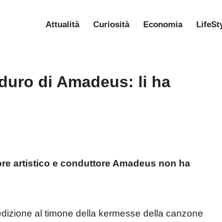
Attualità
Curiosità
Economia
LifeSt
duro di Amadeus: li ha
ore artistico e conduttore Amadeus non ha
 edizione al timone della kermesse della canzone