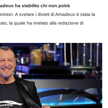
deus ha stabilito chi non potrà
Ariston. A svelare i divieti di Amadeus è stata la
ato, la quale ha rivelato alla redazione di