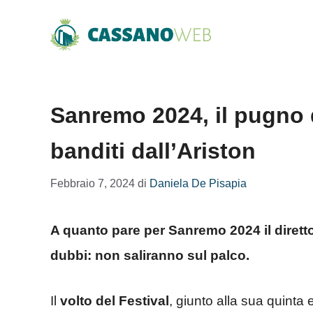
Vai
al
contenuto
Sanremo 2024, il pugno 
banditi dall’Ariston
Febbraio 7, 2024
di
Daniela De Pisapia
A quanto pare per Sanremo 2024 il dirett
dubbi: non saliranno sul palco.
Il
volto del Festival
, giunto alla sua quinta