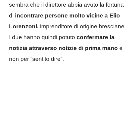
sembra che il direttore abbia avuto la fortuna
di
incontrare persone molto vicine a Elio
Lorenzoni,
imprenditore di origine bresciane.
I due hanno quindi potuto
confermare la
notizia attraverso notizie di prima mano
e
non per “sentito dire”.