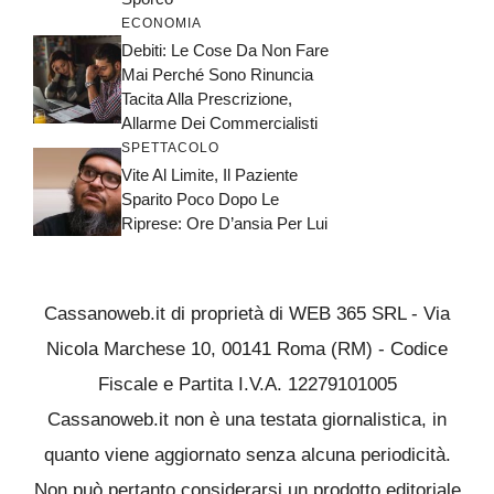
ECONOMIA
Debiti: Le Cose Da Non Fare
Mai Perché Sono Rinuncia
Tacita Alla Prescrizione,
Allarme Dei Commercialisti
SPETTACOLO
Vite Al Limite, Il Paziente
Sparito Poco Dopo Le
Riprese: Ore D’ansia Per Lui
Cassanoweb.it di proprietà di WEB 365 SRL - Via
Nicola Marchese 10, 00141 Roma (RM) - Codice
Fiscale e Partita I.V.A. 12279101005
Cassanoweb.it non è una testata giornalistica, in
quanto viene aggiornato senza alcuna periodicità.
Non può pertanto considerarsi un prodotto editoriale