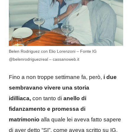
Belen Rodriguez con Elio Lorenzoni – Fonte IG
@belenrodriguezreal – cassanoweb.it
Fino a non troppe settimane fa, però,
i due
sembravano vivere una storia
idilliaca,
con tanto di
anello di
fidanzamento e promessa di
matrimonio
alla quale lei aveva fatto sapere
di aver detto “SI”, come aveva scritto su IG.