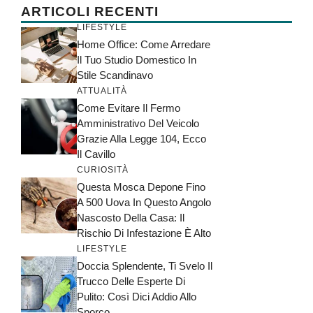
ARTICOLI RECENTI
LIFESTYLE
Home Office: Come Arredare
Il Tuo Studio Domestico In
Stile Scandinavo
ATTUALITÀ
Come Evitare Il Fermo
Amministrativo Del Veicolo
Grazie Alla Legge 104, Ecco
Il Cavillo
CURIOSITÀ
Questa Mosca Depone Fino
A 500 Uova In Questo Angolo
Nascosto Della Casa: Il
Rischio Di Infestazione È Alto
LIFESTYLE
Doccia Splendente, Ti Svelo Il
Trucco Delle Esperte Di
Pulito: Così Dici Addio Allo
Sporco