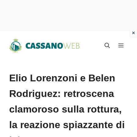
Vai
Menu
al
contenuto
Elio Lorenzoni e Belen
Rodriguez: retroscena
clamoroso sulla rottura,
la reazione spiazzante di