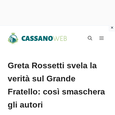
Vai
Menu
al
contenuto
Greta Rossetti svela la
verità sul Grande
Fratello: così smaschera
gli autori