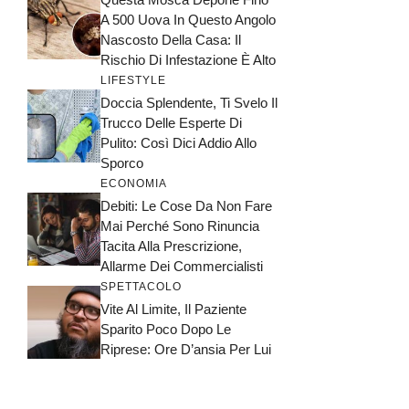
A 500 Uova In Questo Angolo
Nascosto Della Casa: Il
Rischio Di Infestazione È Alto
LIFESTYLE
Doccia Splendente, Ti Svelo Il
Trucco Delle Esperte Di
Pulito: Così Dici Addio Allo
Sporco
ECONOMIA
Debiti: Le Cose Da Non Fare
Mai Perché Sono Rinuncia
Tacita Alla Prescrizione,
Allarme Dei Commercialisti
SPETTACOLO
Vite Al Limite, Il Paziente
Sparito Poco Dopo Le
Riprese: Ore D’ansia Per Lui