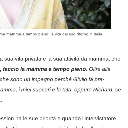
e mamma a tempo pieno: la vita dal suo ritorno in Italia
la sua vita privata e la sua attività da mamma, che
, faccio la mamma a tempo pieno
. Oltre alla
is che sono un impegno perché Giulio fa pre-
mma, i miei suoceri e la tata, oppure Richard, se
.
sion ha le sue priorità e quando l’intervistatore