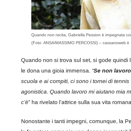
Quando non recita, Gabriella Pession è impegnata com
(Foto: ANSA/MASSIMO PERCOSSI) – cassanoweb.it
Quando non si trova sul set, si gode quindi 
le dona una gioia immensa.
“
Se non lavoro
scuola e ai compiti, ci sono i tornei di tenn
agonistica. Quando lavoro mi aiutano mia ma
c’è
” ha rivelato l’attrice sulla sua vita romana
Nonostante i tanti impegni, comunque, la Pes