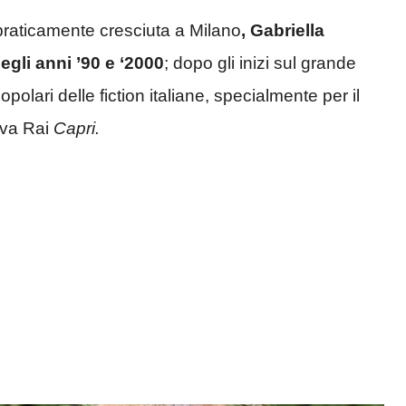
a praticamente cresciuta a Milano
, Gabriella
gli anni ’90 e ‘2000
; dopo gli inizi sul grande
olari delle fiction italiane, specialmente per il
siva Rai
Capri.