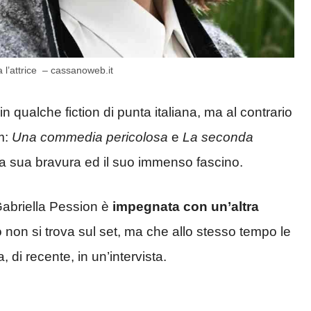
a l’attrice – cassanoweb.it
n qualche fiction di punta italiana, ma al contrario
m:
Una commedia pericolosa
e
La seconda
 la sua bravura ed il suo immenso fascino.
 Gabriella Pession è
impegnata con un’altra
non si trova sul set, ma che allo stesso tempo le
 di recente, in un’intervista.