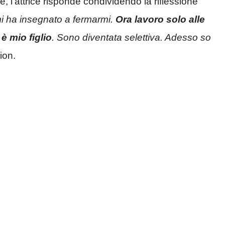
, l’attrice risponde condividendo la riflessione
 mi ha insegnato a fermarmi.
Ora lavoro solo alle
è mio figlio
. Sono diventata selettiva. Adesso so
ion.