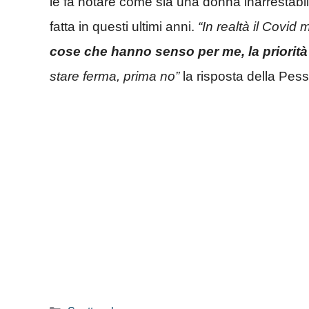
le fa notare come sia una donna inarrestabile
fatta in questi ultimi anni.
“In realtà il Covid
cose che hanno senso per me, la priorità 
stare ferma, prima no”
la risposta della Pess