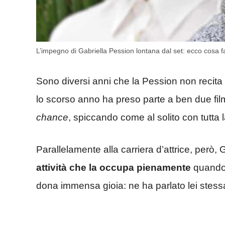
L’impegno di Gabriella Pession lontana dal set: ecco cosa f
Sono diversi anni che la Pession non recita i
lo scorso anno ha preso parte a ben due fil
chance
, spiccando come al solito con tutta
Parallelamente alla carriera d’attrice, però,
attività che la occupa pienamente
quando 
dona immensa gioia: ne ha parlato lei stessa,