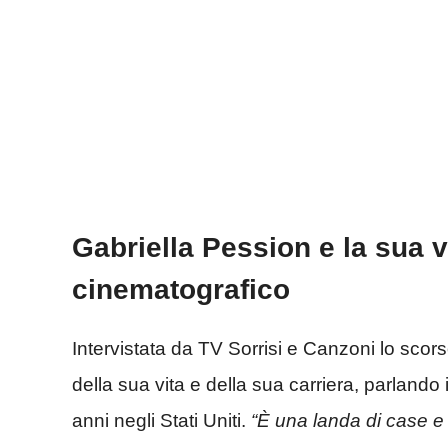
Gabriella Pession e la sua v
cinematografico
Intervistata da TV Sorrisi e Canzoni lo scor
della sua vita e della sua carriera, parlando i
anni negli Stati Uniti.
“È una landa di case e de