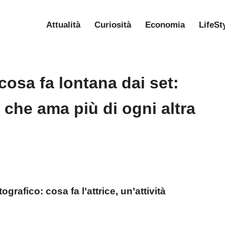
Attualità
Curiosità
Economia
LifeSt
cosa fa lontana dai set:
 che ama più di ogni altra
rafico: cosa fa l’attrice, un’attività