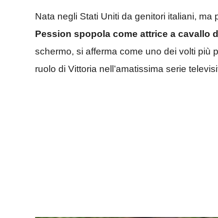
Nata negli Stati Uniti da genitori italiani, m
Pession spopola come attrice a cavallo de
schermo, si afferma come uno dei volti più pop
ruolo di Vittoria nell’amatissima serie televi