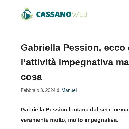
Vai
al
contenuto
Gabriella Pession, ecco 
l’attività impegnativa ma
cosa
Febbraio 3, 2024
di
Manuel
Gabriella Pession lontana dal set cinematog
veramente molto, molto impegnativa.