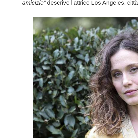
amicizie”
descrive l’attrice Los Angeles, citt