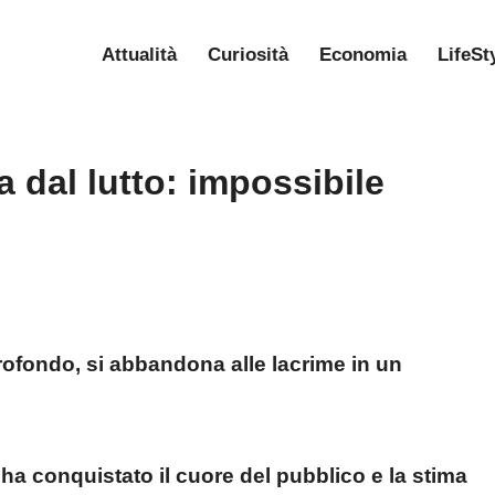
Attualità
Curiosità
Economia
LifeSt
ta dal lutto: impossibile
profondo, si abbandona alle lacrime in un
 ha conquistato il cuore del pubblico e la stima