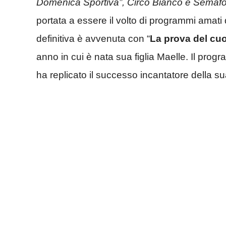
Domenica Sportiva”, Circo Bianco e Semafo
portata a essere il volto di programmi amati 
definitiva è avvenuta con “
La prova del cu
anno in cui è nata sua figlia Maelle. Il prog
ha replicato il successo incantatore della 