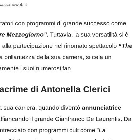
-cassanoweb.it
pettatori con programmi di grande successo come
re Mezzogiorno”
.
Tuttavia, la sua versatilità si è
 alla partecipazione nel rinomato spettacolo
“The
a brillantezza della sua carriera, si cela un
mente i suoi numerosi fan.
lacrime di Antonella Clerici
lla sua carriera, quando diventò
annunciatrice
ffiancando il grande Gianfranco De Laurentis. Da
è intrecciato con programmi cult come
“La