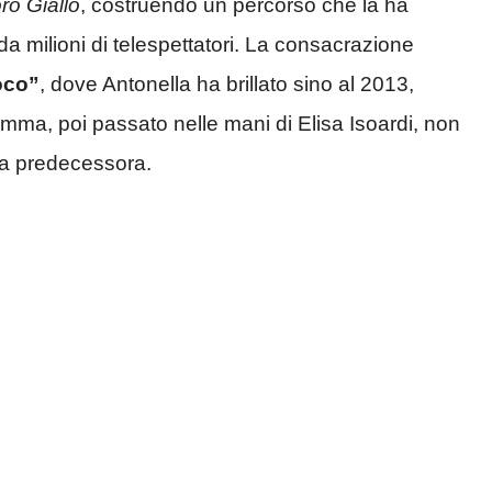
ro Giallo
, costruendo un percorso che la ha
da milioni di telespettatori. La consacrazione
oco”
, dove Antonella ha brillato sino al 2013,
ramma, poi passato nelle mani di Elisa Isoardi, non
sua predecessora.