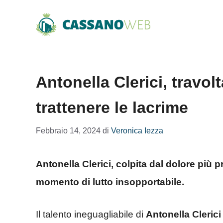
Vai
al
contenuto
Antonella Clerici, travol
trattenere le lacrime
Febbraio 14, 2024
di
Veronica Iezza
Antonella Clerici, colpita dal dolore più 
momento di lutto insopportabile.
Il talento ineguagliabile di
Antonella Clerici