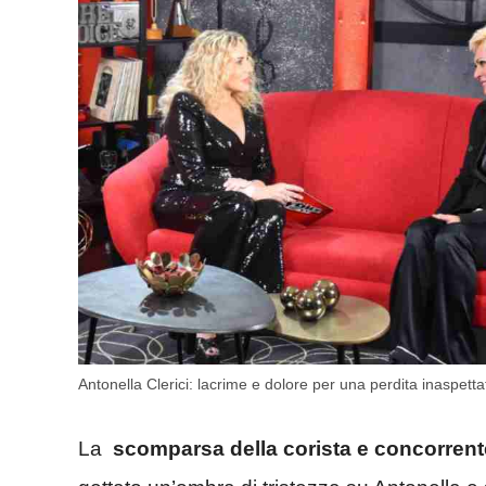
Antonella Clerici: lacrime e dolore per una perdita inaspett
La
scomparsa della corista e concorrente