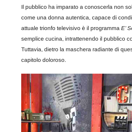
Il pubblico ha imparato a conoscerla non 
come una donna autentica, capace di condivi
attuale trionfo televisivo è il programma
E’ 
semplice cucina, intrattenendo il pubblico co
Tuttavia, dietro la maschera radiante di que
capitolo doloroso.