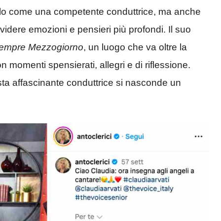
solo come una competente conduttrice, ma anche
dere emozioni e pensieri più profondi. Il suo
Sempre Mezzogiorno
, un luogo che va oltre la
n momenti spensierati, allegri e di riflessione.
sta affascinante conduttrice si nasconde un