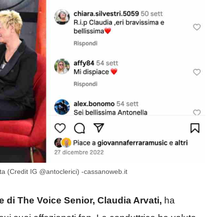
ata (Credit IG @antoclerici) -cassanoweb.it
 di The Voice Senior, Claudia Arvati,
ha