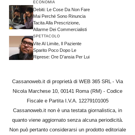
ECONOMIA
Debiti: Le Cose Da Non Fare
Mai Perché Sono Rinuncia
Tacita Alla Prescrizione,
Allarme Dei Commercialisti
SPETTACOLO
Vite Al Limite, Il Paziente
Sparito Poco Dopo Le
Riprese: Ore D’ansia Per Lui
Cassanoweb.it di proprietà di WEB 365 SRL - Via
Nicola Marchese 10, 00141 Roma (RM) - Codice
Fiscale e Partita I.V.A. 12279101005
Cassanoweb.it non è una testata giornalistica, in
quanto viene aggiornato senza alcuna periodicità.
Non può pertanto considerarsi un prodotto editoriale