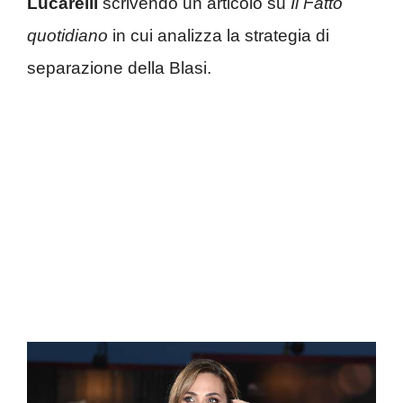
Lucarelli
scrivendo un articolo su
Il Fatto
quotidiano
in cui analizza la strategia di
separazione della Blasi.