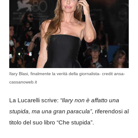
Ilary Blasi, finalmente la verità della giornalista- credit ansa-
cassanoweb.it
La Lucarelli scrive:
“Ilary non è affatto una
stupida, ma una gran paracula”
, riferendosi al
titolo del suo libro “Che stupida”.