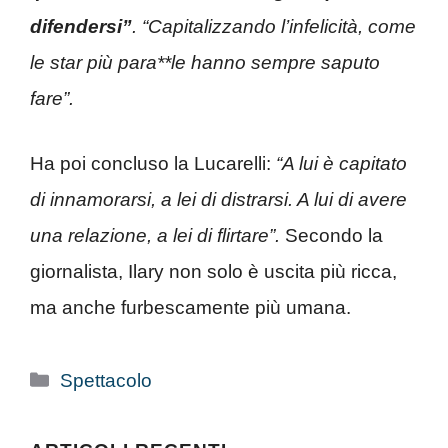
difendersi”
. “Capitalizzando l’infelicità, come
le star più para**le hanno sempre saputo
fare”.
Ha poi concluso la Lucarelli:
“A lui è capitato
di innamorarsi, a lei di distrarsi. A lui di avere
una relazione, a lei di flirtare”.
Secondo la
giornalista, Ilary non solo è uscita più ricca,
ma anche furbescamente più umana.
Categorie
Spettacolo