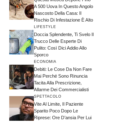
A 500 Uova In Questo Angolo
Nascosto Della Casa: Il
Rischio Di Infestazione È Alto
LIFESTYLE
Doccia Splendente, Ti Svelo Il
Trucco Delle Esperte Di
Pulito: Così Dici Addio Allo
Sporco
ECONOMIA
Debiti: Le Cose Da Non Fare
Mai Perché Sono Rinuncia
Tacita Alla Prescrizione,
Allarme Dei Commercialisti
SPETTACOLO
Vite Al Limite, Il Paziente
Sparito Poco Dopo Le
Riprese: Ore D’ansia Per Lui