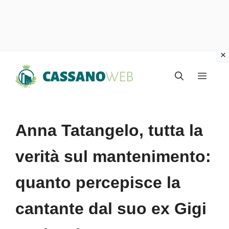
Vai
Menu
al
contenuto
Anna Tatangelo, tutta la
verità sul mantenimento:
quanto percepisce la
cantante dal suo ex Gigi