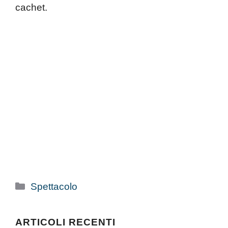
cachet.
Categorie
Spettacolo
ARTICOLI RECENTI