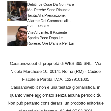
Debiti: Le Cose Da Non Fare
Mai Perché Sono Rinuncia
Tacita Alla Prescrizione,
Allarme Dei Commercialisti
SPETTACOLO
Vite Al Limite, Il Paziente
Sparito Poco Dopo Le
Riprese: Ore D’ansia Per Lui
Cassanoweb.it di proprietà di WEB 365 SRL - Via
Nicola Marchese 10, 00141 Roma (RM) - Codice
Fiscale e Partita I.V.A. 12279101005
Cassanoweb.it non è una testata giornalistica, in
quanto viene aggiornato senza alcuna periodicità.
Non può pertanto considerarsi un prodotto editoriale