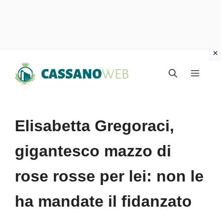
Vai
Menu
al
contenuto
Elisabetta Gregoraci,
gigantesco mazzo di
rose rosse per lei: non le
ha mandate il fidanzato