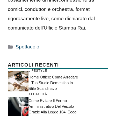
comici, conduttori e orchestra, format
rigorosamente live, come dichiarato dal
comunicato dell’Ufficio Stampa Rai.
Categorie
Spettacolo
ARTICOLI RECENTI
LIFESTYLE
Home Office: Come Arredare
Il Tuo Studio Domestico In
Stile Scandinavo
ATTUALITÀ
Come Evitare Il Fermo
Amministrativo Del Veicolo
Grazie Alla Legge 104, Ecco