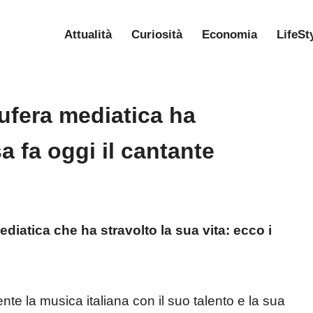
Attualità
Curiosità
Economia
LifeSt
ufera mediatica ha
sa fa oggi il cantante
iatica che ha stravolto la sua vita: ecco i
te la musica italiana con il suo talento e la sua