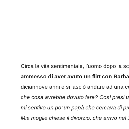
Circa la vita sentimentale, l’uomo dopo la 
ammesso di aver avuto un flirt con Barba
diciannove anni e si lasciò andare ad una c
che cosa avrebbe dovuto fare? Così presi un 
mi sentivo un po’ un papà che cercava di pr
Mia moglie chiese il divorzio, che arrivò nel 