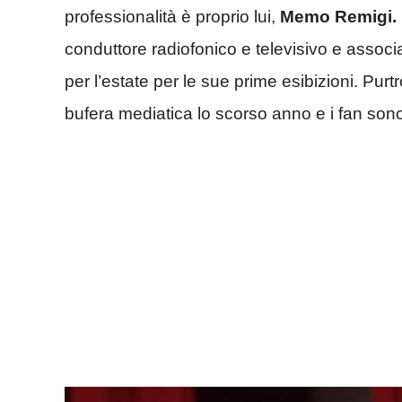
professionalità è proprio lui,
Memo Remigi.
conduttore radiofonico e televisivo e associ
per l’estate per le sue prime esibizioni. Purt
bufera mediatica lo scorso anno e i fan sono