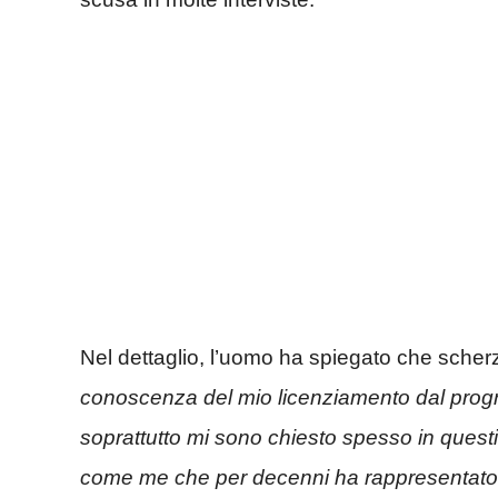
Nel dettaglio, l’uomo ha spiegato che scher
conoscenza del mio licenziamento dal prog
soprattutto mi sono chiesto spesso in quest
come me che per decenni ha rappresentato i