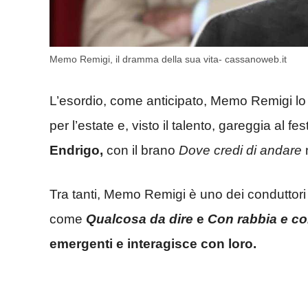
Memo Remigi, il dramma della sua vita- cassanoweb.it
L’esordio, come anticipato, Memo Remigi lo
per l’estate e, visto il talento, gareggia al f
Endrigo,
con il brano
Dove credi di andare
Tra tanti, Memo Remigi è uno dei conduttori 
come
Qualcosa da dire
e
Con rabbia e c
emergenti e interagisce con loro.