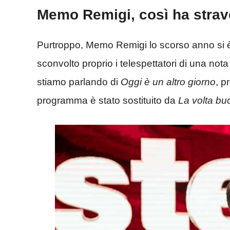
Memo Remigi, così ha stravo
Purtroppo, Memo Remigi lo scorso anno si 
sconvolto proprio i telespettatori di una no
stiamo parlando di
Oggi è un altro giorno
, p
programma è stato sostituito da
La volta bu