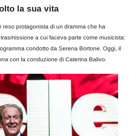
lto la sua vita
è reso protagonista di un dramma che ha
ta trasmissione a cui faceva parte come musicista:
rogramma condotto da Serena Bortone. Oggi, il
ona
con la conduzione di Caterina Balivo.