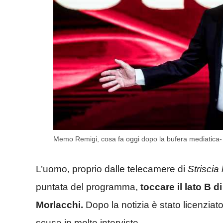
Memo Remigi, cosa fa oggi dopo la bufera mediatica-
L’uomo, proprio dalle telecamere di
Striscia 
puntata del programma,
toccare il lato B d
Morlacchi.
Dopo la notizia è stato licenziat
scusa in molte interviste.