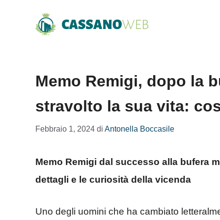
Vai
al
contenuto
Memo Remigi, dopo la b
stravolto la sua vita: co
Febbraio 1, 2024
di
Antonella Boccasile
Memo Remigi dal successo alla bufera med
dettagli e le curiosità della vicenda
Uno degli uomini che ha cambiato letteralmen