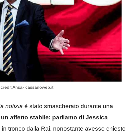
 credit Ansa- cassanoweb.it
la notizia
è stato smascherato durante una
i un affetto stabile: parliamo di Jessica
o in tronco dalla Rai, nonostante avesse chiesto