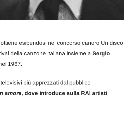
 ottiene esibendosi nel concorso canoro Un disco
estival della canzone italiana insieme a
Sergio
nel 1967.
televisivi più apprezzati dal pubblico
on amore,
dove introduce sulla RAI artisti