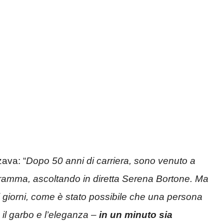
zava: “
Dopo 50 anni di carriera, sono venuto a
ramma, ascoltando in diretta Serena Bortone. Ma
i giorni, come è stato possibile che una persona
l garbo e l’eleganza –
in un minuto sia