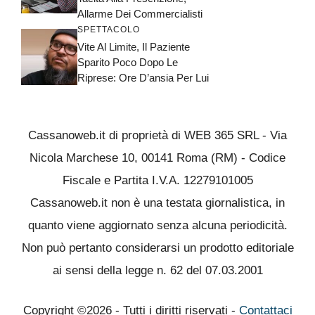
Allarme Dei Commercialisti
SPETTACOLO
Vite Al Limite, Il Paziente
Sparito Poco Dopo Le
Riprese: Ore D’ansia Per Lui
Cassanoweb.it di proprietà di WEB 365 SRL - Via
Nicola Marchese 10, 00141 Roma (RM) - Codice
Fiscale e Partita I.V.A. 12279101005
Cassanoweb.it non è una testata giornalistica, in
quanto viene aggiornato senza alcuna periodicità.
Non può pertanto considerarsi un prodotto editoriale
ai sensi della legge n. 62 del 07.03.2001
Copyright ©2026 - Tutti i diritti riservati -
Contattaci