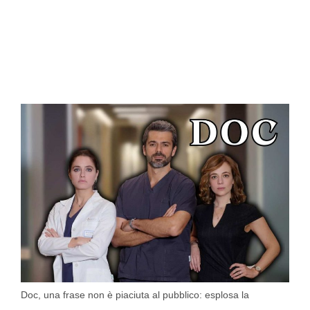
Doc, una frase non è piaciuta al pubblico: esplosa la