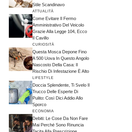
Stile Scandinavo
ATTUALITÀ
Come Evitare Il Fermo
Amministrativo Del Veicolo
Grazie Alla Legge 104, Ecco
Il Cavillo
CURIOSITÀ
Questa Mosca Depone Fino
A 500 Uova In Questo Angolo
Nascosto Della Casa: Il
Rischio Di Infestazione È Alto
LIFESTYLE
Doccia Splendente, Ti Svelo Il
Trucco Delle Esperte Di
Pulito: Così Dici Addio Allo
Sporco
ECONOMIA
Debiti: Le Cose Da Non Fare
Mai Perché Sono Rinuncia
Tacita Alla Prescrizione,