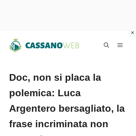
Vai
Menu
al
contenuto
Doc, non si placa la
polemica: Luca
Argentero bersagliato, la
frase incriminata non