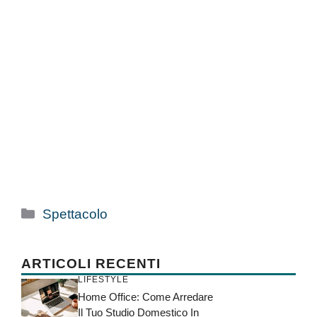
Categorie
Spettacolo
ARTICOLI RECENTI
LIFESTYLE
Home Office: Come Arredare
Il Tuo Studio Domestico In