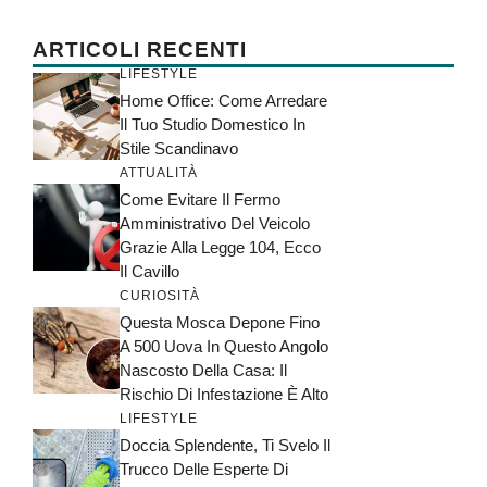
ARTICOLI RECENTI
LIFESTYLE
Home Office: Come Arredare
Il Tuo Studio Domestico In
Stile Scandinavo
ATTUALITÀ
Come Evitare Il Fermo
Amministrativo Del Veicolo
Grazie Alla Legge 104, Ecco
Il Cavillo
CURIOSITÀ
Questa Mosca Depone Fino
A 500 Uova In Questo Angolo
Nascosto Della Casa: Il
Rischio Di Infestazione È Alto
LIFESTYLE
Doccia Splendente, Ti Svelo Il
Trucco Delle Esperte Di