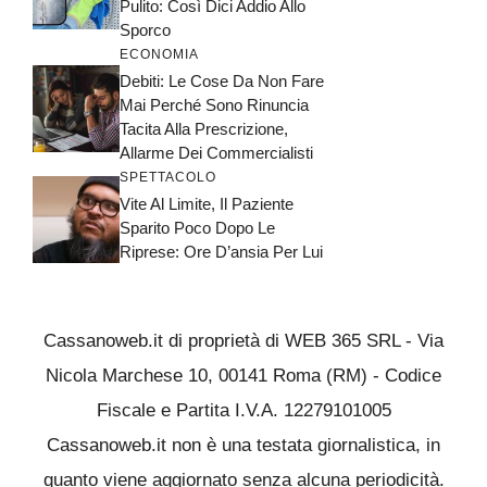
Pulito: Così Dici Addio Allo
Sporco
ECONOMIA
Debiti: Le Cose Da Non Fare
Mai Perché Sono Rinuncia
Tacita Alla Prescrizione,
Allarme Dei Commercialisti
SPETTACOLO
Vite Al Limite, Il Paziente
Sparito Poco Dopo Le
Riprese: Ore D’ansia Per Lui
Cassanoweb.it di proprietà di WEB 365 SRL - Via
Nicola Marchese 10, 00141 Roma (RM) - Codice
Fiscale e Partita I.V.A. 12279101005
Cassanoweb.it non è una testata giornalistica, in
quanto viene aggiornato senza alcuna periodicità.