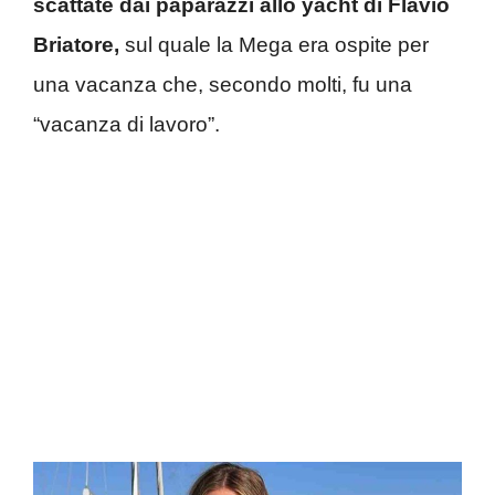
scattate dai paparazzi allo yacht di Flavio
Briatore,
sul quale la Mega era ospite per
una vacanza che, secondo molti, fu una
“vacanza di lavoro”.