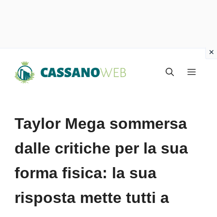
Vai
Menu
al
contenuto
Taylor Mega sommersa
dalle critiche per la sua
forma fisica: la sua
risposta mette tutti a