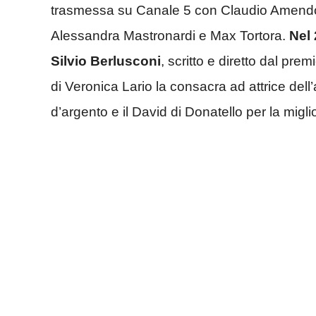
trasmessa su Canale 5 con Claudio Amendol
Alessandra Mastronardi e Max Tortora.
Nel 
Silvio Berlusconi
, scritto e diretto dal pr
di Veronica Lario la consacra ad attrice del
d’argento e il David di Donatello per la migli