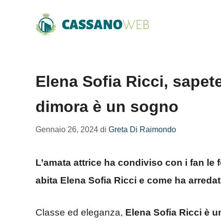
Vai
al
contenuto
Elena Sofia Ricci, sapete
dimora è un sogno
Gennaio 26, 2024
di
Greta Di Raimondo
L’amata attrice ha condiviso con i fan le
abita Elena Sofia Ricci e come ha arredat
Classe ed eleganza,
Elena Sofia Ricci è un