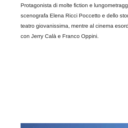
Protagonista di molte fiction e lungometraggi 
scenografa Elena Ricci Poccetto e dello stori
teatro giovanissima, mentre al cinema esordi
con Jerry Calà e Franco Oppini.