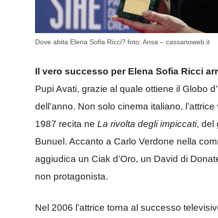
Dove abita Elena Sofia Ricci? foto: Ansa – cassanoweb.it
Il vero successo per Elena Sofia Ricci arr
Pupi Avati, grazie al quale ottiene il Globo d’
dell’anno. Non solo cinema italiano, l’attrice
1987 recita ne
La rivolta degli impiccati
, de
Bunuel. Accanto a Carlo Verdone nella co
aggiudica un Ciak d’Oro, un David di Donate
non protagonista.
Nel 2006 l’attrice torna al successo televis