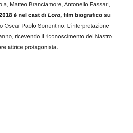
a, Matteo Branciamore, Antonello Fassari,
2018 è nel cast di
Loro,
film biografico su
emio Oscar Paolo Sorrentino. L’interpretazione
l’anno, ricevendo il riconoscimento del Nastro
ore attrice protagonista.