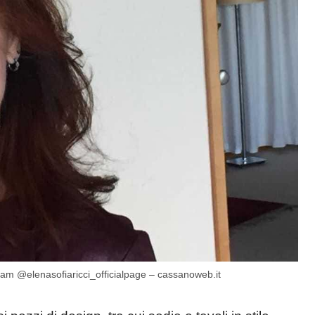
ram @elenasofiaricci_officialpage – cassanoweb.it