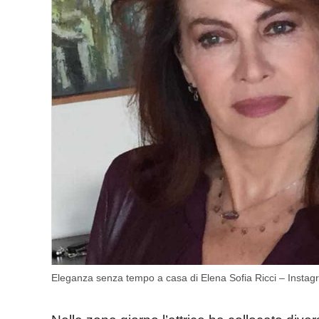
Eleganza senza tempo a casa di Elena Sofia Ricci – Instag