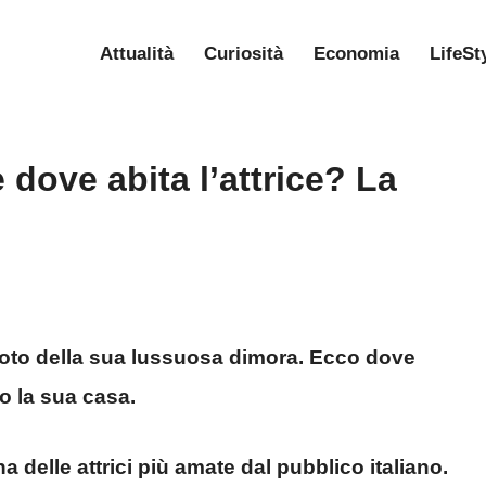
Attualità
Curiosità
Economia
LifeSt
 dove abita l’attrice? La
 foto della sua lussuosa dimora. Ecco dove
o la sua casa.
a delle attrici più amate dal pubblico italiano.