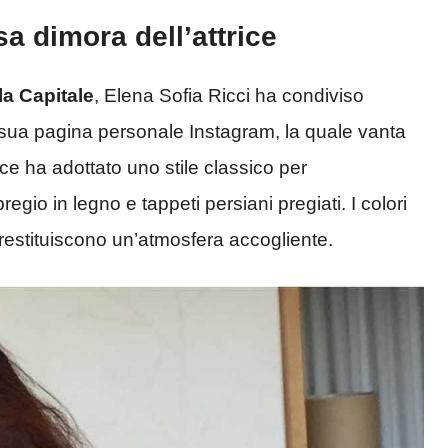
sa dimora dell’attrice
la Capitale
, Elena Sofia Ricci ha condiviso
a sua pagina personale Instagram, la quale vanta
rice ha adottato uno stile classico per
egio in legno e tappeti persiani pregiati. I colori
 restituiscono un’atmosfera accogliente.