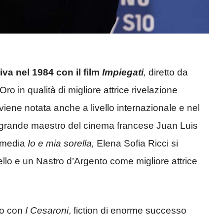
iva nel 1984 con il film
Impiegati
,
diretto da
Oro in qualità di migliore attrice rivelazione
 viene notata anche a livello internazionale e nel
l grande maestro del cinema francese Juan Luis
mmedia
Io e mia
sorella,
Elena Sofia Ricci si
llo e un Nastro d’Argento come migliore attrice
ivo con
I Cesaroni
, fiction di enorme successo