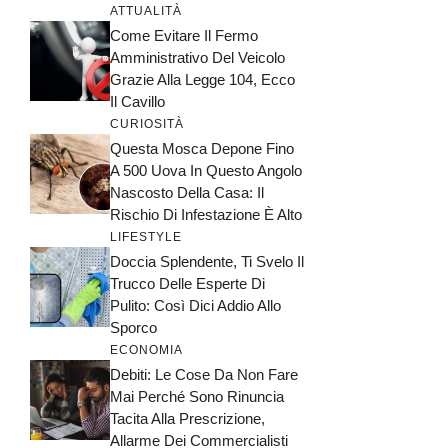
ATTUALITÀ
Come Evitare Il Fermo
Amministrativo Del Veicolo
Grazie Alla Legge 104, Ecco
Il Cavillo
CURIOSITÀ
Questa Mosca Depone Fino
A 500 Uova In Questo Angolo
Nascosto Della Casa: Il
Rischio Di Infestazione È Alto
LIFESTYLE
Doccia Splendente, Ti Svelo Il
Trucco Delle Esperte Di
Pulito: Così Dici Addio Allo
Sporco
ECONOMIA
Debiti: Le Cose Da Non Fare
Mai Perché Sono Rinuncia
Tacita Alla Prescrizione,
Allarme Dei Commercialisti