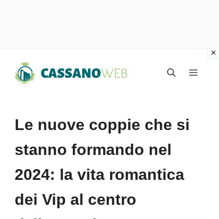
Vai
Menu
al
contenuto
Le nuove coppie che si
stanno formando nel
2024: la vita romantica
dei Vip al centro