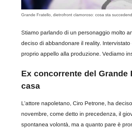
Grande Fratello, dietrofront clamoroso: cosa sta succeden
Stiamo parlando di un personaggio molto a
deciso di abbandonare il reality. Intervistat
proprio appello alla produzione. Vediamo in
Ex concorrente del Grande Fr
casa
L’attore napoletano, Ciro Petrone, ha deciso
novembre, come detto in precedenza, il gio
spontanea volontà, ma a quanto pare è pront