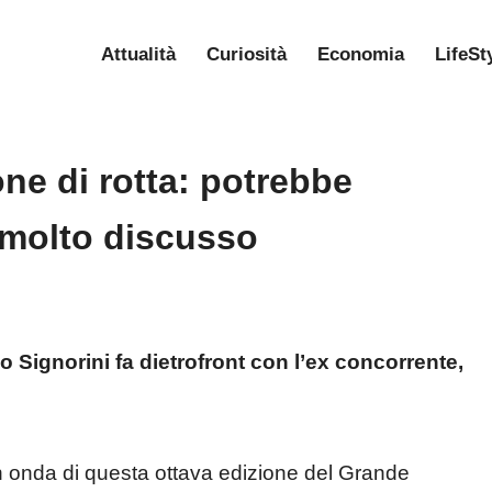
Attualità
Curiosità
Economia
LifeSt
one di rotta: potrebbe
 molto discusso
o Signorini fa dietrofront con l’ex concorrente,
 onda di questa ottava edizione del Grande