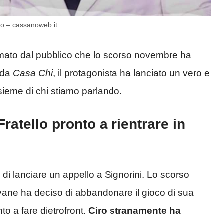
do – cassanoweb.it
mato dal pubblico che lo scorso novembre ha
o da
Casa Chi
, il protagonista ha lanciato un vero e
sieme di chi stiamo parlando.
atello pronto a rientrare in
 di lanciare un appello a Signorini. Lo scorso
vane ha deciso di abbandonare il gioco di sua
o a fare dietrofront.
Ciro stranamente ha