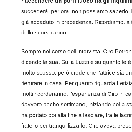
riaccendere un po’ il fuoco tra gli inquilin
succederà, per ora, non possiamo saperlo. M
già accaduto in precedenza. Ricordiamo, a t
dello scorso anno.
Sempre nel corso dell’intervista, Ciro Petron
dicendo la sua. Sulla Luzzi e su quanto le 
molto scosso, però crede che l’attrice sia u
rientrare in casa. Per quanto riguarda Letiz
molti ricorderanno, l’esperienza di Ciro in c
davvero poche settimane, iniziando poi a s
ha portato poi alla fine a lasciare, tra le lacri
fratello per tranquillizzarlo, Ciro aveva pre