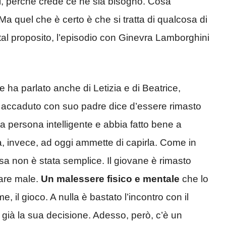
i
, perché crede ce ne sia bisogno. Cosa
a quel che è certo è che si tratta di qualcosa di
al proposito, l’episodio con Ginevra Lamborghini
e ha parlato anche di Letizia e di Beatrice,
è accaduto con suo padre dice d’essere rimasto
na persona intelligente e abbia fatto bene a
ia, invece, ad oggi ammette di capirla. Come in
asa non è stata semplice. Il giovane è rimasto
tare male.
Un malessere fisico e mentale
che lo
me, il gioco. A nulla è bastato l’incontro con il
so già la sua decisione. Adesso, però, c’è un