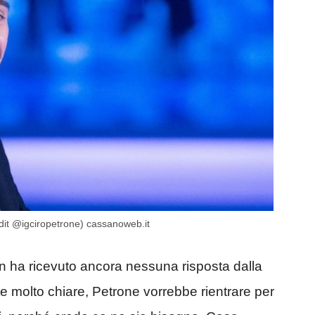
edit @igciropetrone) cassanoweb.it
n ha ricevuto ancora nessuna risposta dalla
te molto chiare, Petrone vorrebbe rientrare per