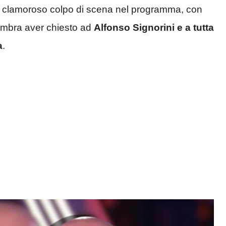
un clamoroso colpo di scena nel programma, con
sembra aver chiesto ad
Alfonso Signorini e a tutta
a
.