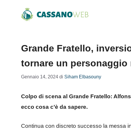
Vai
al
contenuto
Grande Fratello, inversi
tornare un personaggio
Gennaio 14, 2024
di
Siham Elbasouny
Colpo di scena al Grande Fratello: Alfons
ecco cosa c’è da sapere.
Continua con discreto successo la messa in