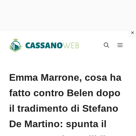
Vai
Menu
al
contenuto
Emma Marrone, cosa ha
fatto contro Belen dopo
il tradimento di Stefano
De Martino: spunta il