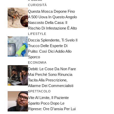
CURIOSITÀ
Questa Mosca Depone Fino
A 500 Uova In Questo Angolo
Nascosto Della Casa: Il
Rischio Di Infestazione È Alto
LIFESTYLE
Doccia Splendente, Ti Svelo Il
Trucco Delle Esperte Di
Pulito: Così Dici Addio Allo
Sporco
ECONOMIA
Debiti: Le Cose Da Non Fare
Mai Perché Sono Rinuncia
Tacita Alla Prescrizione,
Allarme Dei Commercialisti
SPETTACOLO
Vite Al Limite, Il Paziente
Sparito Poco Dopo Le
Riprese: Ore D’ansia Per Lui