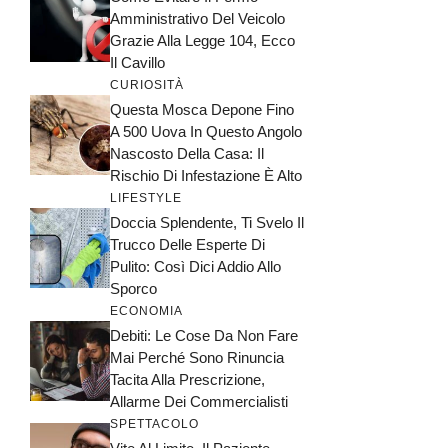
Amministrativo Del Veicolo
Grazie Alla Legge 104, Ecco
Il Cavillo
CURIOSITÀ
Questa Mosca Depone Fino
A 500 Uova In Questo Angolo
Nascosto Della Casa: Il
Rischio Di Infestazione È Alto
LIFESTYLE
Doccia Splendente, Ti Svelo Il
Trucco Delle Esperte Di
Pulito: Così Dici Addio Allo
Sporco
ECONOMIA
Debiti: Le Cose Da Non Fare
Mai Perché Sono Rinuncia
Tacita Alla Prescrizione,
Allarme Dei Commercialisti
SPETTACOLO