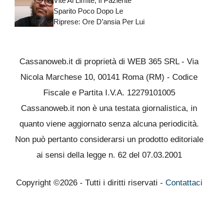
Vite Al Limite, Il Paziente
Sparito Poco Dopo Le
Riprese: Ore D’ansia Per Lui
Cassanoweb.it di proprietà di WEB 365 SRL - Via
Nicola Marchese 10, 00141 Roma (RM) - Codice
Fiscale e Partita I.V.A. 12279101005
Cassanoweb.it non è una testata giornalistica, in
quanto viene aggiornato senza alcuna periodicità.
Non può pertanto considerarsi un prodotto editoriale
ai sensi della legge n. 62 del 07.03.2001
Copyright ©2026 - Tutti i diritti riservati -
Contattaci