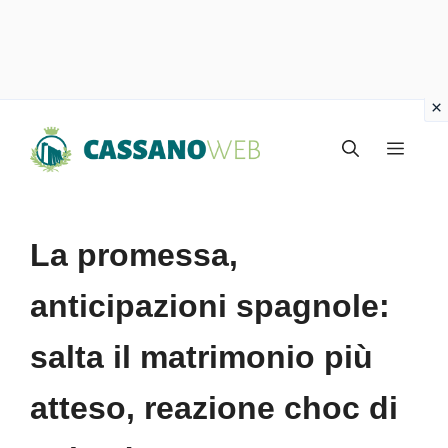
Vai
Menu
al
contenuto
La promessa,
anticipazioni spagnole:
salta il matrimonio più
atteso, reazione choc di