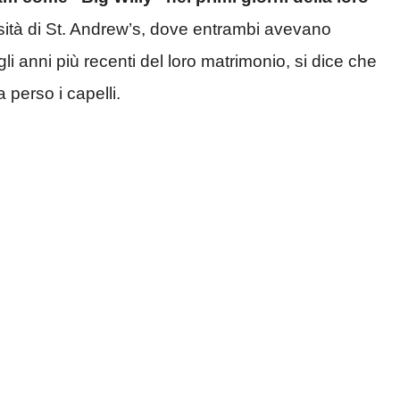
ersità di St. Andrew’s, dove entrambi avevano
li anni più recenti del loro matrimonio, si dice che
 perso i capelli.