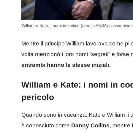
William e Kate, i nomi in codice (credits ANSA) cassanoweb.
Mentre il principe William lavorava come pilo
volta menzionò i loro nomi “segreti” e forse
entrambi hanno le stesse iniziali
.
William e Kate: i nomi in co
pericolo
Quando sono in vacanza, Kate e William li u
è conosciuto come
Danny Collins
, mentre