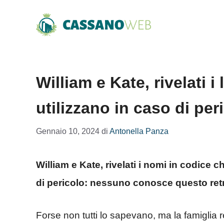
Vai
al
contenuto
William e Kate, rivelati 
utilizzano in caso di pe
Gennaio 10, 2024
di
Antonella Panza
William e Kate, rivelati i nomi in codice c
di pericolo: nessuno conosce questo ret
Forse non tutti lo sapevano, ma la famiglia re