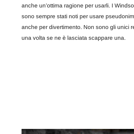
anche un’ottima ragione per usarli. I Windso
sono sempre stati noti per usare pseudonimi
anche per divertimento. Non sono gli unici r
una volta se ne è lasciata scappare una.