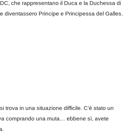
li DC, che rappresentano il Duca e la Duchessa di
che diventassero Principe e Principessa del Galles.
trova in una situazione difficile. C’è stato un
va comprando una muta… ebbene sì, avete
a.