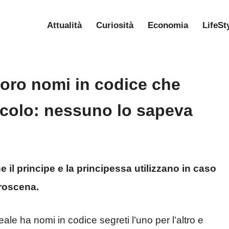
Attualità
Curiosità
Economia
LifeSt
i loro nomi in codice che
ricolo: nessuno lo sapeva
he il principe e la principessa utilizzano in caso
roscena.
ale ha nomi in codice segreti l’uno per l’altro e