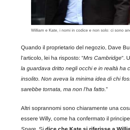
William e Kate, i nomi in codice e non solo: ci sono 
Quando il proprietario del negozio, Dave Bu
l’articolo, lei ha risposto: “
Mrs Cambridge
“. 
la guardava dritto negli occhi e in realtà 
insolito. Non aveva la minima idea di chi foss
sarebbe tornata, ma non l’ha fatto.
”
Altri soprannomi sono chiaramente una cos
essere Willy, come ha confermato il principe 
Spare
. Si
dice che Kate si riferisse a Will