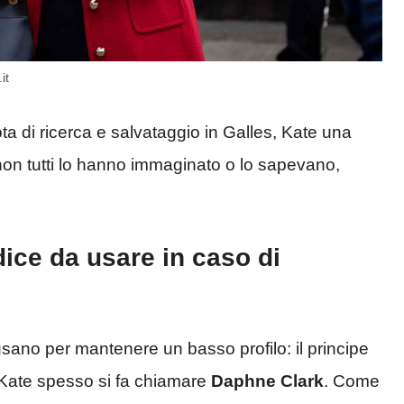
it
ta di ricerca e salvataggio in Galles, Kate una
 non tutti lo hanno immaginato o lo sapevano,
dice da usare in caso di
sano per mantenere un basso profilo: il principe
 Kate spesso si fa chiamare
Daphne Clark
. Come