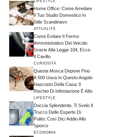
LIFESTYLE
Home Office: Come Arredare
Il Tuo Studio Domestico In
Stile Scandinavo
ATTUALITÀ
Come Evitare Il Fermo
Amministrativo Del Veicolo
Grazie Alla Legge 104, Ecco
Il Cavillo
CURIOSITÀ
Questa Mosca Depone Fino
A 500 Uova In Questo Angolo
Nascosto Della Casa: Il
Rischio Di Infestazione È Alto
LIFESTYLE
Doccia Splendente, Ti Svelo Il
Trucco Delle Esperte Di
Pulito: Così Dici Addio Allo
Sporco
ECONOMIA