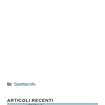
Categorie
Spettacolo
ARTICOLI RECENTI