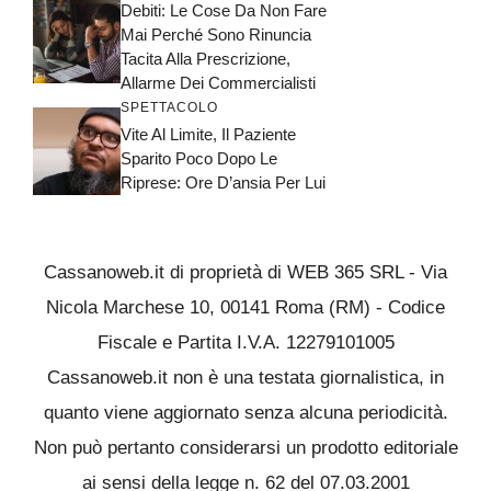
Debiti: Le Cose Da Non Fare
Mai Perché Sono Rinuncia
Tacita Alla Prescrizione,
Allarme Dei Commercialisti
SPETTACOLO
Vite Al Limite, Il Paziente
Sparito Poco Dopo Le
Riprese: Ore D’ansia Per Lui
Cassanoweb.it di proprietà di WEB 365 SRL - Via
Nicola Marchese 10, 00141 Roma (RM) - Codice
Fiscale e Partita I.V.A. 12279101005
Cassanoweb.it non è una testata giornalistica, in
quanto viene aggiornato senza alcuna periodicità.
Non può pertanto considerarsi un prodotto editoriale
ai sensi della legge n. 62 del 07.03.2001