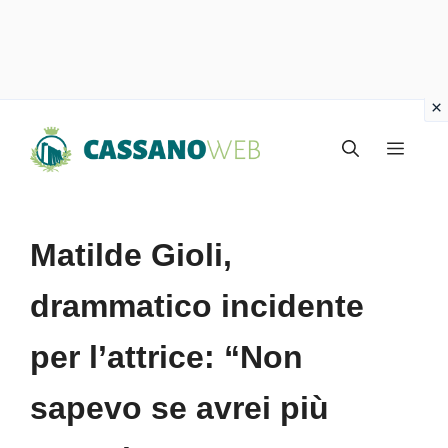
Vai
Menu
al
contenuto
Matilde Gioli,
drammatico incidente
per l’attrice: “Non
sapevo se avrei più