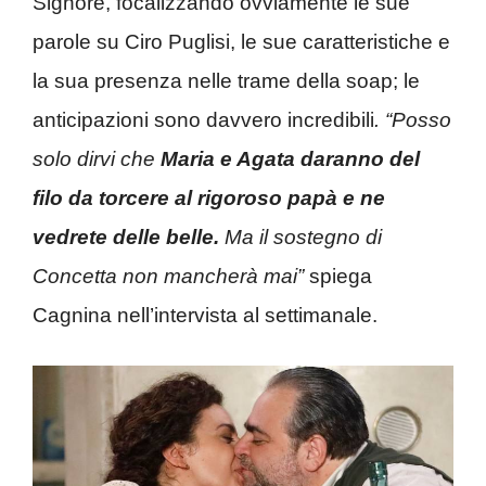
Signore, focalizzando ovviamente le sue
parole su Ciro Puglisi, le sue caratteristiche e
la sua presenza nelle trame della soap; le
anticipazioni sono davvero incredibili
. “Posso
solo dirvi che
Maria e Agata daranno del
filo da torcere al rigoroso papà e ne
vedrete delle belle.
Ma il sostegno di
Concetta non mancherà mai”
spiega
Cagnina nell’intervista al settimanale.