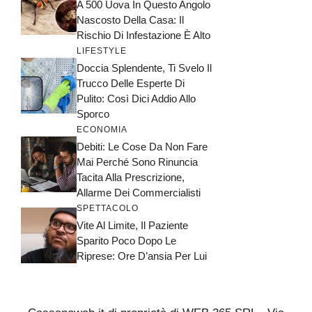
A 500 Uova In Questo Angolo
Nascosto Della Casa: Il
Rischio Di Infestazione È Alto
LIFESTYLE
Doccia Splendente, Ti Svelo Il
Trucco Delle Esperte Di
Pulito: Così Dici Addio Allo
Sporco
ECONOMIA
Debiti: Le Cose Da Non Fare
Mai Perché Sono Rinuncia
Tacita Alla Prescrizione,
Allarme Dei Commercialisti
SPETTACOLO
Vite Al Limite, Il Paziente
Sparito Poco Dopo Le
Riprese: Ore D’ansia Per Lui