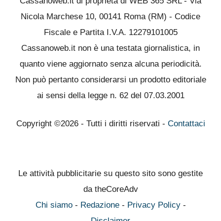
Cassanoweb.it di proprietà di WEB 365 SRL - Via
Nicola Marchese 10, 00141 Roma (RM) - Codice
Fiscale e Partita I.V.A. 12279101005
Cassanoweb.it non è una testata giornalistica, in
quanto viene aggiornato senza alcuna periodicità.
Non può pertanto considerarsi un prodotto editoriale
ai sensi della legge n. 62 del 07.03.2001
Copyright ©2026 - Tutti i diritti riservati -
Contattaci
Le attività pubblicitarie su questo sito sono gestite
da theCoreAdv
Chi siamo
-
Redazione
-
Privacy Policy
-
Disclaimer