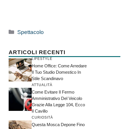
Categorie
Spettacolo
ARTICOLI RECENTI
LIFESTYLE
Home Office: Come Arredare
Il Tuo Studio Domestico In
Stile Scandinavo
ATTUALITÀ
Come Evitare Il Fermo
Amministrativo Del Veicolo
Grazie Alla Legge 104, Ecco
Il Cavillo
CURIOSITÀ
Questa Mosca Depone Fino