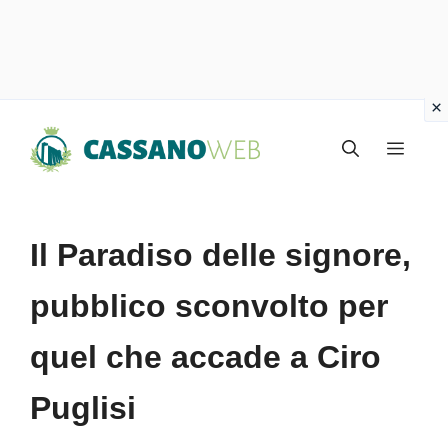
Vai
Menu
al
contenuto
Il Paradiso delle signore,
pubblico sconvolto per
quel che accade a Ciro
Puglisi