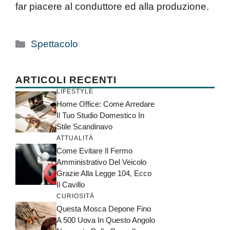
far piacere al conduttore ed alla produzione.
Categorie
Spettacolo
ARTICOLI RECENTI
LIFESTYLE
Home Office: Come Arredare
Il Tuo Studio Domestico In
Stile Scandinavo
ATTUALITÀ
Come Evitare Il Fermo
Amministrativo Del Veicolo
Grazie Alla Legge 104, Ecco
Il Cavillo
CURIOSITÀ
Questa Mosca Depone Fino
A 500 Uova In Questo Angolo