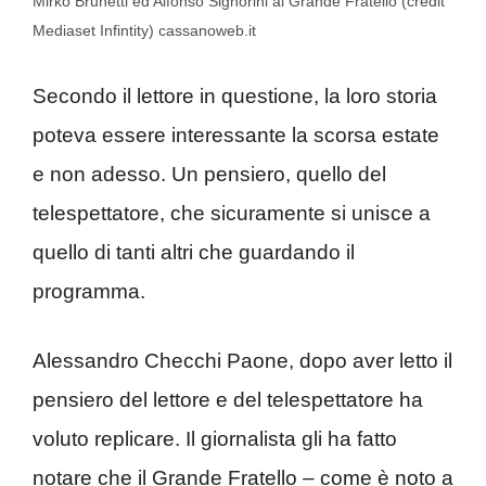
Mirko Brunetti ed Alfonso Signorini al Grande Fratello (credit
Mediaset Infintity) cassanoweb.it
Secondo il lettore in questione, la loro storia
poteva essere interessante la scorsa estate
e non adesso. Un pensiero, quello del
telespettatore, che sicuramente si unisce a
quello di tanti altri che guardando il
programma.
Alessandro Checchi Paone, dopo aver letto il
pensiero del lettore e del telespettatore ha
voluto replicare. Il giornalista gli ha fatto
notare che il Grande Fratello – come è noto a