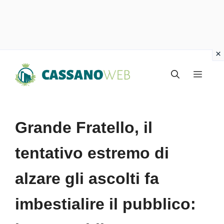
Vai
Menu
al
contenuto
Grande Fratello, il
tentativo estremo di
alzare gli ascolti fa
imbestialire il pubblico: