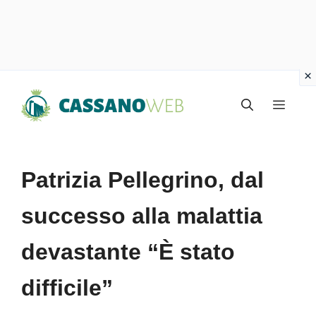
Vai
Menu
al
contenuto
Patrizia Pellegrino, dal
successo alla malattia
devastante “È stato
difficile”