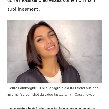
dona moltissimo ed esalta come non mai i
suoi lineamenti.
Elettra Lamborghini, il nuovo taglio è già tra i trend autunno-
inverno (screen shot da video Instagram) – Cassanoweb.it
La particolarità del taglio long bob è quella