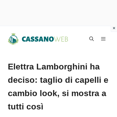
Vai
Menu
al
contenuto
Elettra Lamborghini ha
deciso: taglio di capelli e
cambio look, si mostra a
tutti così