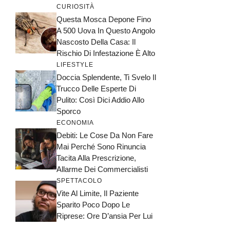
CURIOSITÀ
Questa Mosca Depone Fino
A 500 Uova In Questo Angolo
Nascosto Della Casa: Il
Rischio Di Infestazione È Alto
LIFESTYLE
Doccia Splendente, Ti Svelo Il
Trucco Delle Esperte Di
Pulito: Così Dici Addio Allo
Sporco
ECONOMIA
Debiti: Le Cose Da Non Fare
Mai Perché Sono Rinuncia
Tacita Alla Prescrizione,
Allarme Dei Commercialisti
SPETTACOLO
Vite Al Limite, Il Paziente
Sparito Poco Dopo Le
Riprese: Ore D’ansia Per Lui