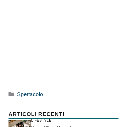
Categorie
Spettacolo
ARTICOLI RECENTI
LIFESTYLE