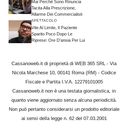
Mai Perché Sono Rinuncia
Tacita Alla Prescrizione,
Allarme Dei Commercialisti
SPETTACOLO
Vite Al Limite, Il Paziente
Sparito Poco Dopo Le
Riprese: Ore D’ansia Per Lui
Cassanoweb.it di proprietà di WEB 365 SRL - Via
Nicola Marchese 10, 00141 Roma (RM) - Codice
Fiscale e Partita I.V.A. 12279101005
Cassanoweb.it non è una testata giornalistica, in
quanto viene aggiornato senza alcuna periodicità.
Non può pertanto considerarsi un prodotto editoriale
ai sensi della legge n. 62 del 07.03.2001