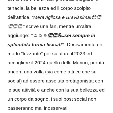
tenacia, la bellezza ed il corpo scolpito
dell’attrice.
“Meravigliosa e Bravissima!😍👏
👏👏👏
” scrive una fan, mentre un’altra
aggiunge:
“☺️☺️☺️👏👏💪..sei sempre in
splendida forma fisica!!”
. Decisamente un
modo “frizzante” per salutare il 2023 ed
accogliere il 2024 quello della Marino, pronta
ancora una volta (sia come attrice che sui
social) ad essere assoluta protagonista; con
le sue attività e anche con la sua bellezza ed
un corpo da sogno, i suoi post social non
passeranno mai inosservati.