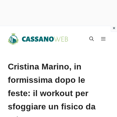
Vai
Menu
al
contenuto
Cristina Marino, in
formissima dopo le
feste: il workout per
sfoggiare un fisico da