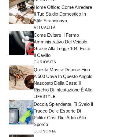
Home Office: Come Arredare
Il Tuo Studio Domestico In
Stile Scandinavo
ATTUALITÀ
Come Evitare Il Fermo
Amministrativo Del Veicolo
Grazie Alla Legge 104, Ecco
Il Cavillo
CURIOSITÀ
Questa Mosca Depone Fino
A 500 Uova In Questo Angolo
Nascosto Della Casa: Il
Rischio Di Infestazione È Alto
LIFESTYLE
Doccia Splendente, Ti Svelo Il
Trucco Delle Esperte Di
Pulito: Così Dici Addio Allo
Sporco
ECONOMIA