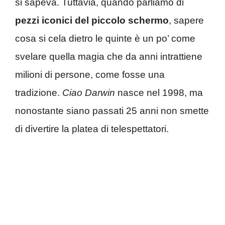
si sapeva. Tuttavia, quando parliamo di
pezzi iconici del piccolo schermo
, sapere
cosa si cela dietro le quinte è un po’ come
svelare quella magia che da anni intrattiene
milioni di persone, come fosse una
tradizione.
Ciao Darwin
nasce nel 1998, ma
nonostante siano passati 25 anni non smette
di divertire la platea di telespettatori.