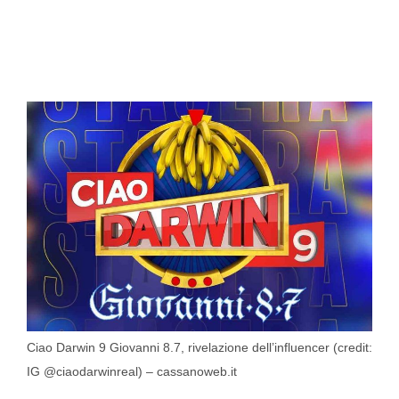
Ciao Darwin 9 Giovanni 8.7, rivelazione dell’influencer (credit:
IG @ciaodarwinreal) – cassanoweb.it