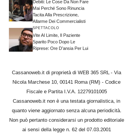
Debiti: Le Cose Da Non Fare
Mai Perché Sono Rinuncia
Tacita Alla Prescrizione,
Allarme Dei Commercialisti
SPETTACOLO
Vite Al Limite, Il Paziente
Sparito Poco Dopo Le
Riprese: Ore D’ansia Per Lui
Cassanoweb.it di proprietà di WEB 365 SRL - Via
Nicola Marchese 10, 00141 Roma (RM) - Codice
Fiscale e Partita I.V.A. 12279101005
Cassanoweb.it non è una testata giornalistica, in
quanto viene aggiornato senza alcuna periodicità.
Non può pertanto considerarsi un prodotto editoriale
ai sensi della legge n. 62 del 07.03.2001