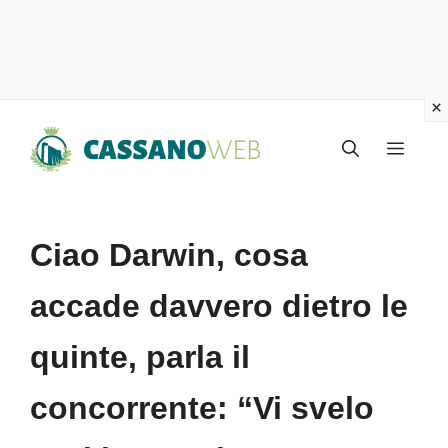
Vai
Menu
al
contenuto
Ciao Darwin, cosa
accade davvero dietro le
quinte, parla il
concorrente: “Vi svelo