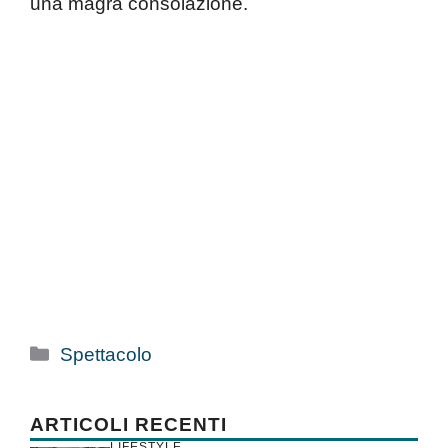
una magra consolazione.
Categorie
Spettacolo
ARTICOLI RECENTI
LIFESTYLE