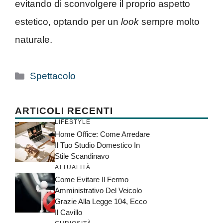
evitando di sconvolgere il proprio aspetto
estetico, optando per un
look
sempre molto
naturale.
Categorie
Spettacolo
ARTICOLI RECENTI
LIFESTYLE
Home Office: Come Arredare
Il Tuo Studio Domestico In
Stile Scandinavo
ATTUALITÀ
Come Evitare Il Fermo
Amministrativo Del Veicolo
Grazie Alla Legge 104, Ecco
Il Cavillo