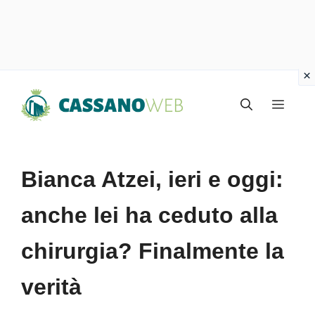
Vai
Menu
al
contenuto
Bianca Atzei, ieri e oggi:
anche lei ha ceduto alla
chirurgia? Finalmente la
verità