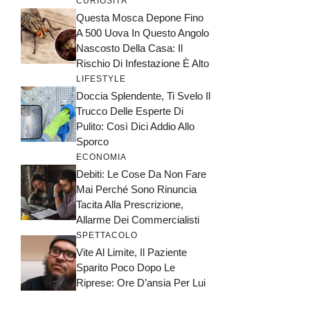
CURIOSITÀ
Questa Mosca Depone Fino
A 500 Uova In Questo Angolo
Nascosto Della Casa: Il
Rischio Di Infestazione È Alto
LIFESTYLE
Doccia Splendente, Ti Svelo Il
Trucco Delle Esperte Di
Pulito: Così Dici Addio Allo
Sporco
ECONOMIA
Debiti: Le Cose Da Non Fare
Mai Perché Sono Rinuncia
Tacita Alla Prescrizione,
Allarme Dei Commercialisti
SPETTACOLO
Vite Al Limite, Il Paziente
Sparito Poco Dopo Le
Riprese: Ore D’ansia Per Lui