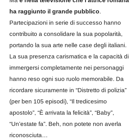
Ma
è nella televisione che l’attrice romana
ha raggiunto il grande pubblico
.
Partecipazioni in serie di successo hanno
contribuito a consolidare la sua popolarità,
portando la sua arte nelle case degli italiani.
La sua presenza carismatica e la capacità di
immergersi completamente nei personaggi
hanno reso ogni suo ruolo memorabile. Da
ricordare sicuramente in “Distretto di polizia”
(per ben 105 episodi), “Il tredicesimo
apostolo”, “È arrivata la felicità”, “Baby”,
“Un’estate fa”. Beh, non potete non averla
riconosciuta…