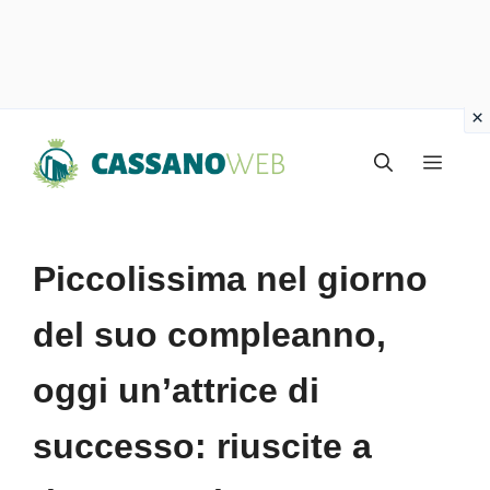
Vai
Menu
al
contenuto
Piccolissima nel giorno
del suo compleanno,
oggi un’attrice di
successo: riuscite a