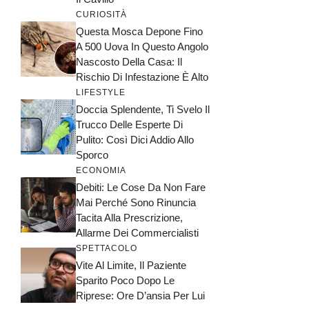
CURIOSITÀ
Questa Mosca Depone Fino
A 500 Uova In Questo Angolo
Nascosto Della Casa: Il
Rischio Di Infestazione È Alto
LIFESTYLE
Doccia Splendente, Ti Svelo Il
Trucco Delle Esperte Di
Pulito: Così Dici Addio Allo
Sporco
ECONOMIA
Debiti: Le Cose Da Non Fare
Mai Perché Sono Rinuncia
Tacita Alla Prescrizione,
Allarme Dei Commercialisti
SPETTACOLO
Vite Al Limite, Il Paziente
Sparito Poco Dopo Le
Riprese: Ore D’ansia Per Lui