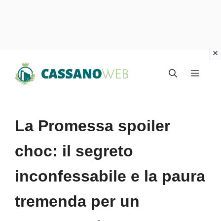
Vai
Menu
al
contenuto
La Promessa spoiler
choc: il segreto
inconfessabile e la paura
tremenda per un