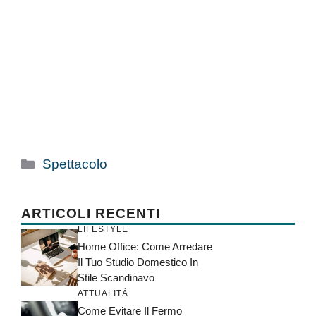
Categorie
Spettacolo
ARTICOLI RECENTI
LIFESTYLE
Home Office: Come Arredare
Il Tuo Studio Domestico In
Stile Scandinavo
ATTUALITÀ
Come Evitare Il Fermo