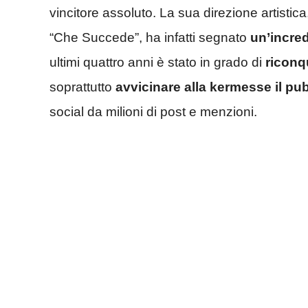
vincitore assoluto. La sua direzione artistic
“Che Succede”, ha infatti segnato
un’incred
ultimi quattro anni è stato in grado di
riconq
soprattutto
avvicinare alla kermesse il pu
social da milioni di post e menzioni.