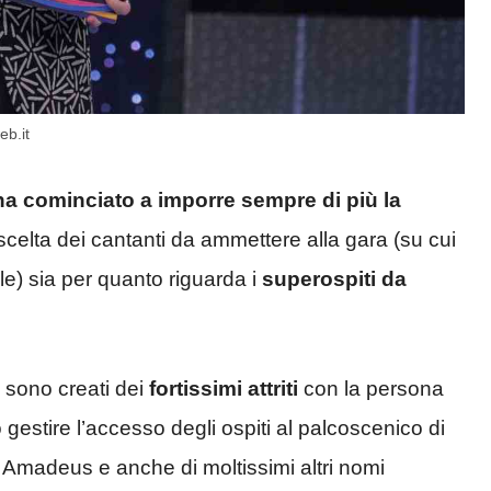
eb.it
a cominciato a imporre sempre di più la
scelta dei cantanti da ammettere alla gara (su cui
e) sia per quanto riguarda i
superospiti da
i sono creati dei
fortissimi attriti
con la persona
 gestire l’accesso degli ospiti al palcoscenico di
 Amadeus e anche di moltissimi altri nomi