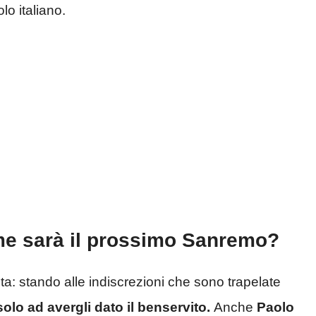
lo italiano.
e sarà il prossimo Sanremo?
: stando alle indiscrezioni che sono trapelate
olo ad avergli dato il benservito.
Anche
Paolo