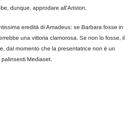
bbe, dunque, approdare all’Ariston.
tissima eredità di Amadeus: se Barbara fosse in
terrebbe una vittoria clamorosa. Se non lo fosse, il
e, dal momento che la presentatrice non è un
 palinsesti Mediaset.