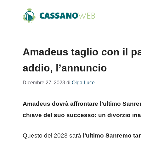
Vai
al
contenuto
Amadeus taglio con il pa
addio, l’annuncio
Dicembre 27, 2023
di
Olga Luce
Amadeus dovrà affrontare l’ultimo Sanre
chiave del suo successo: un divorzio ina
Questo del 2023 sarà
l’ultimo Sanremo t