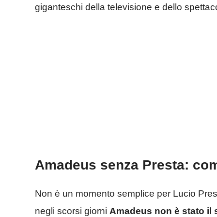
giganteschi della televisione e dello spettaco
Amadeus senza Presta: com
Non è un momento semplice per Lucio Presta
negli scorsi giorni
Amadeus non è stato il s