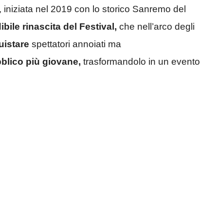
a, iniziata nel 2019 con lo storico Sanremo del
ibile rinascita del Festival,
che nell’arco degli
uistare
spettatori annoiati ma
bblico più giovane,
trasformandolo in un evento