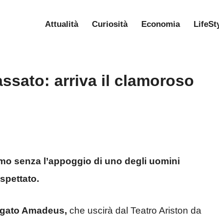
Attualità
Curiosità
Economia
LifeSt
ssato: arriva il clamoroso
mo senza l’appoggio di uno degli uomini
spettato.
argato Amadeus,
che uscirà dal Teatro Ariston da