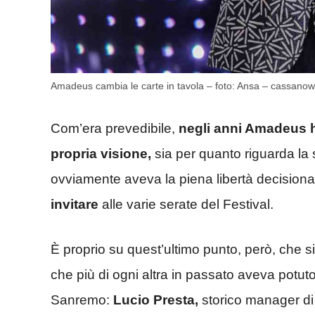
Amadeus cambia le carte in tavola – foto: Ansa – cassanow
Com’era prevedibile,
negli anni Amadeus h
propria visione,
sia per quanto riguarda la 
ovviamente aveva la piena libertà decisional
invitare
alle varie serate del Festival.
È proprio su quest’ultimo punto, però, che s
che più di ogni altra in passato aveva potuto
Sanremo:
Lucio Presta,
storico manager di