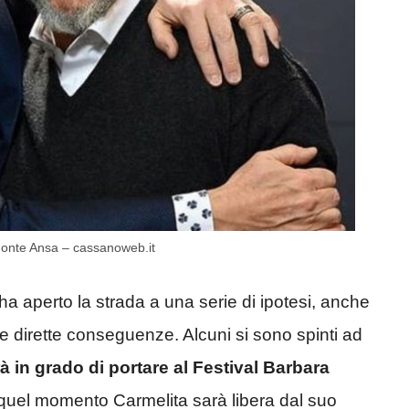
 Fonte Ansa – cassanoweb.it
ha aperto la strada a una serie di ipotesi, anche
e dirette conseguenze. Alcuni si sono spinti ad
à in grado di portare al Festival Barbara
in quel momento Carmelita sarà libera dal suo