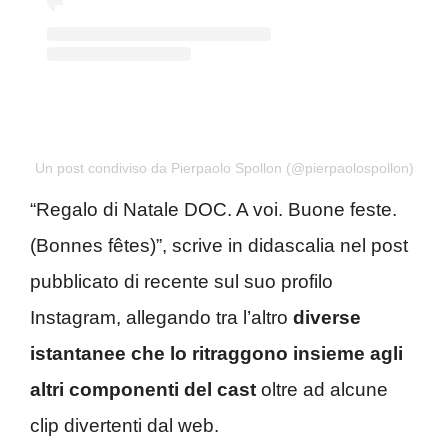
Un post condiviso da Pierpaolo Spollon (@pierpaolospollon)
“Regalo di Natale DOC. A voi. Buone feste.
(Bonnes fêtes)”, scrive in didascalia nel post
pubblicato di recente sul suo profilo
Instagram, allegando tra l’altro
diverse
istantanee che lo ritraggono insieme agli
altri componenti del cast
oltre ad alcune
clip divertenti dal web.