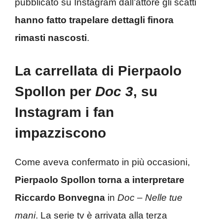
pubblicato su Instagram dall’attore gli scatti
hanno fatto trapelare dettagli finora
rimasti nascosti
.
La carrellata di Pierpaolo
Spollon per
Doc 3
, su
Instagram i fan
impazziscono
Come aveva confermato in più occasioni,
Pierpaolo Spollon torna a interpretare
Riccardo Bonvegna
in
Doc – Nelle tue
mani
. La serie tv è arrivata alla terza