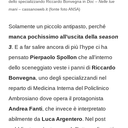
dello specializzando Riccardo Bonvegna in
Doc – Nelle tue
mani
– cassanoweb.it (fonte foto ANSA)
Solamente un piccolo antipasto, perché
manca pochissimo all’uscita della
season
3
. E a far salire ancora di più l’hype ci ha
pensato
Pierpaolo Spollon
che all’interno
dello sceneggiato veste i panni di
Riccardo
Bonvegna
, uno degli specializzandi nel
reparto di Medicina Interna del Policlinico
Ambrosiano dove opera il protagonista
Andrea Fanti
, che invece è interpretato
abilmente da
Luca Argentero
. Nel post