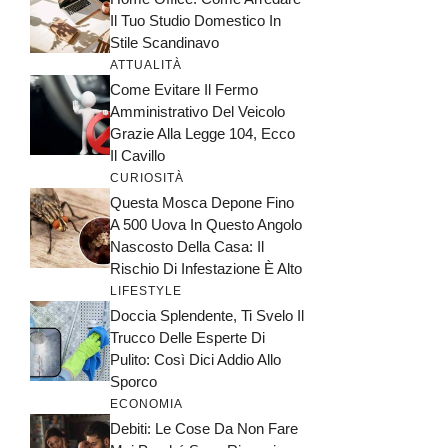
Il Tuo Studio Domestico In
Stile Scandinavo
ATTUALITÀ
Come Evitare Il Fermo
Amministrativo Del Veicolo
Grazie Alla Legge 104, Ecco
Il Cavillo
CURIOSITÀ
Questa Mosca Depone Fino
A 500 Uova In Questo Angolo
Nascosto Della Casa: Il
Rischio Di Infestazione È Alto
LIFESTYLE
Doccia Splendente, Ti Svelo Il
Trucco Delle Esperte Di
Pulito: Così Dici Addio Allo
Sporco
ECONOMIA
Debiti: Le Cose Da Non Fare