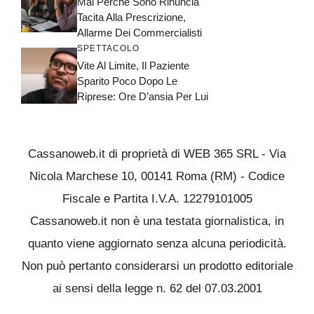
Mai Perché Sono Rinuncia
Tacita Alla Prescrizione,
Allarme Dei Commercialisti
SPETTACOLO
Vite Al Limite, Il Paziente
Sparito Poco Dopo Le
Riprese: Ore D’ansia Per Lui
Cassanoweb.it di proprietà di WEB 365 SRL - Via
Nicola Marchese 10, 00141 Roma (RM) - Codice
Fiscale e Partita I.V.A. 12279101005
Cassanoweb.it non è una testata giornalistica, in
quanto viene aggiornato senza alcuna periodicità.
Non può pertanto considerarsi un prodotto editoriale
ai sensi della legge n. 62 del 07.03.2001