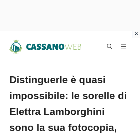
Vai
Menu
al
contenuto
Distinguerle è quasi
impossibile: le sorelle di
Elettra Lamborghini
sono la sua fotocopia,