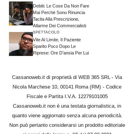
Debiti: Le Cose Da Non Fare
Mai Perché Sono Rinuncia
Tacita Alla Prescrizione,
Allarme Dei Commercialisti
SPETTACOLO
Vite Al Limite, Il Paziente
Sparito Poco Dopo Le
Riprese: Ore D’ansia Per Lui
Cassanoweb.it di proprietà di WEB 365 SRL - Via
Nicola Marchese 10, 00141 Roma (RM) - Codice
Fiscale e Partita I.V.A. 12279101005
Cassanoweb.it non è una testata giornalistica, in
quanto viene aggiornato senza alcuna periodicità.
Non può pertanto considerarsi un prodotto editoriale