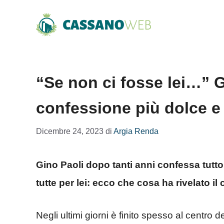
Vai
al
contenuto
“Se non ci fosse lei…” G
confessione più dolce e 
Dicembre 24, 2023
di
Argia Renda
Gino Paoli dopo tanti anni confessa tutto,
tutte per lei: ecco che cosa ha rivelato il
Negli ultimi giorni è finito spesso al centro 