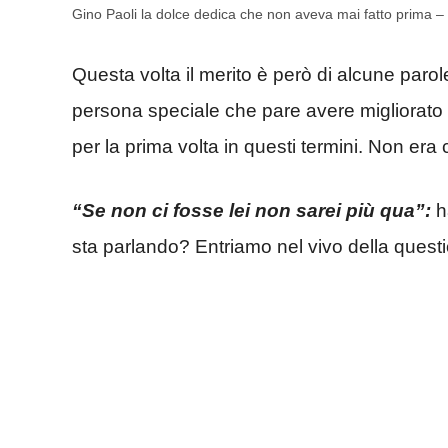
Gino Paoli la dolce dedica che non aveva mai fatto prima –
Questa volta il merito è però di alcune par
persona speciale che pare avere migliorato e 
per la prima volta in questi termini. Non era 
“Se non ci fosse lei non sarei più qua”:
h
sta parlando? Entriamo nel vivo della quest