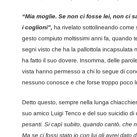
“
Mia moglie. Se non ci fosse lei, non ci sa
i coglioni”,
ha rivelato sottolineando come so
gesto compiuto moltissimi anni fa, quando ten
segni visto che ha la pallottola incapsulata 
ha fatto il suo dovere.
Insomma, delle parole
vista hanno permesso a chi lo segue di con
nessuno conosce e che forse troppo poco lui
Detto questo, sempre nella lunga chiacchier
suo amico Luigi Tenco e del suo suicidio d
pesanti. Si capì subito, quando cantò, che no
Ma se ci fossi stato io con lui gli avrei dat