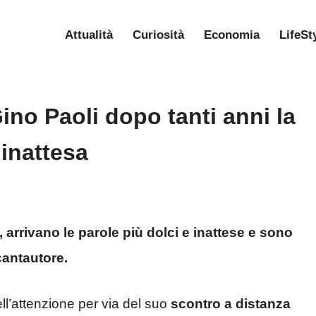
Attualità
Curiosità
Economia
LifeSt
ino Paoli dopo tanti anni la
inattesa
 arrivano le parole più dolci e inattese e sono
 cantautore.
dell’attenzione per via del suo
scontro a distanza