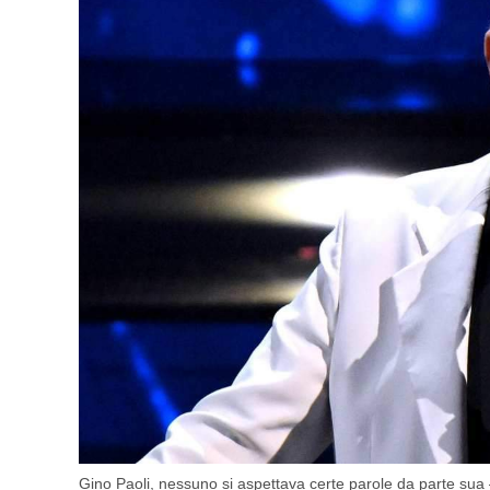
Gino Paoli, nessuno si aspettava certe parole da parte sua