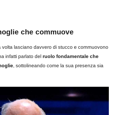
a moglie che commuove
sta volta lasciano davvero di stucco e commuovono
a infatti parlato del
ruolo fondamentale che
moglie
, sottolineando come la sua presenza sia