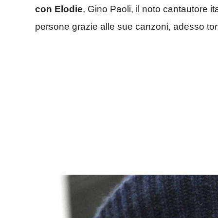
con Elodie
, Gino Paoli, il noto cantautore i
persone grazie alle sue canzoni, adesso torna 