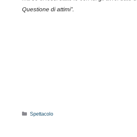
Questione di attimi”.
Categorie
Spettacolo