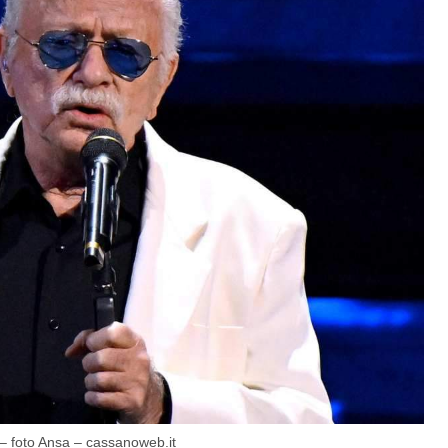
 – foto Ansa – cassanoweb.it