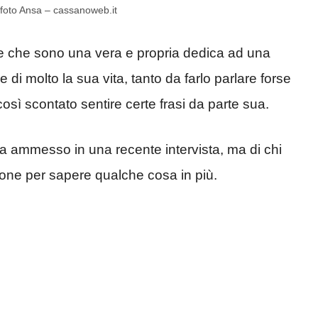
 foto Ansa – cassanoweb.it
ole che sono una vera e propria dedica ad una
di molto la sua vita, tanto da farlo parlare forse
così scontato sentire certe frasi da parte sua.
a ammesso in una recente intervista, ma di chi
ione per sapere qualche cosa in più.