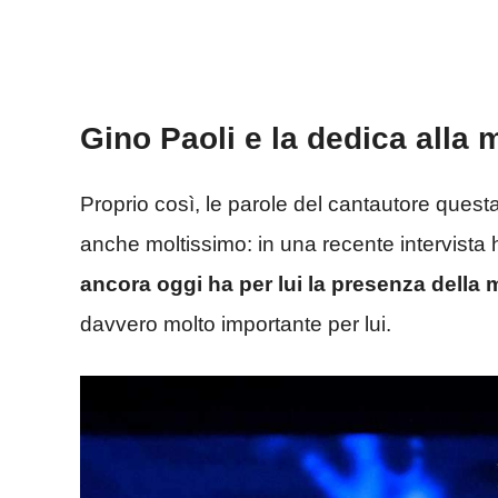
Gino Paoli e la dedica all
Proprio così, le parole del cantautore que
anche moltissimo: in una recente intervista h
ancora oggi ha per lui la presenza della 
davvero molto importante per lui.