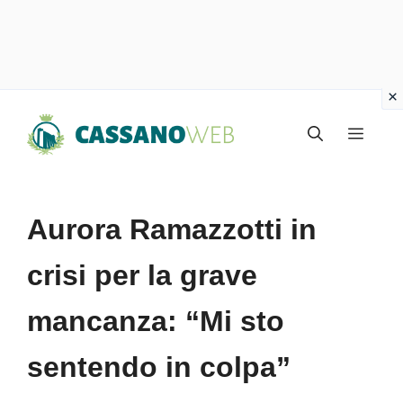
Vai
Menu
al
contenuto
Aurora Ramazzotti in
crisi per la grave
mancanza: “Mi sto
sentendo in colpa”