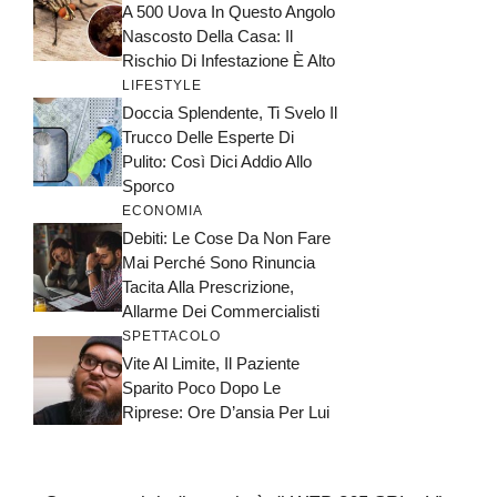
A 500 Uova In Questo Angolo
Nascosto Della Casa: Il
Rischio Di Infestazione È Alto
LIFESTYLE
Doccia Splendente, Ti Svelo Il
Trucco Delle Esperte Di
Pulito: Così Dici Addio Allo
Sporco
ECONOMIA
Debiti: Le Cose Da Non Fare
Mai Perché Sono Rinuncia
Tacita Alla Prescrizione,
Allarme Dei Commercialisti
SPETTACOLO
Vite Al Limite, Il Paziente
Sparito Poco Dopo Le
Riprese: Ore D’ansia Per Lui