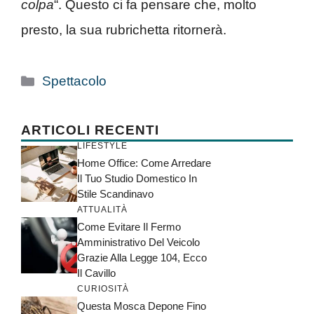
colpa
“. Questo ci fa pensare che, molto
presto, la sua rubrichetta ritornerà.
Categorie
Spettacolo
ARTICOLI RECENTI
LIFESTYLE
Home Office: Come Arredare
Il Tuo Studio Domestico In
Stile Scandinavo
ATTUALITÀ
Come Evitare Il Fermo
Amministrativo Del Veicolo
Grazie Alla Legge 104, Ecco
Il Cavillo
CURIOSITÀ
Questa Mosca Depone Fino